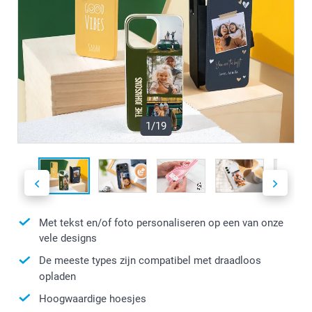
1/19
Met tekst en/of foto personaliseren op een van onze
vele designs
De meeste types zijn compatibel met draadloos
opladen
Hoogwaardige hoesjes