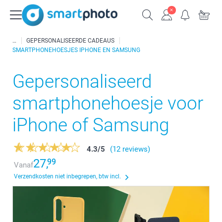
GEPERSONALISEERDE CADEAUS
SMARTPHONEHOESJES IPHONE EN SAMSUNG
Gepersonaliseerd
smartphonehoesje voor
iPhone of Samsung
4.3
/
5
(12 reviews)
27,
99
Vanaf
Verzendkosten niet inbegrepen, btw incl.