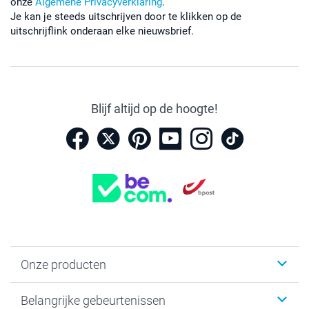
onze
Algemene Privacyverklaring
.
Je kan je steeds uitschrijven door te klikken op de
uitschrijflink onderaan elke nieuwsbrief.
Blijf altijd op de hoogte!
Onze producten
Kaartjes
Belangrijke gebeurtenissen
Fotogeschenken