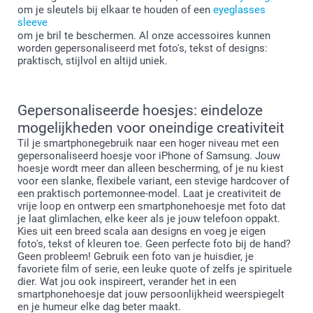
om je sleutels bij elkaar te houden of een
eyeglasses
sleeve
om je bril te beschermen. Al onze accessoires kunnen
worden gepersonaliseerd met foto's, tekst of designs:
praktisch, stijlvol en altijd uniek.
Gepersonaliseerde hoesjes: eindeloze
mogelijkheden voor oneindige creativiteit
Til je smartphonegebruik naar een hoger niveau met een
gepersonaliseerd hoesje voor iPhone of Samsung. Jouw
hoesje wordt meer dan alleen bescherming, of je nu kiest
voor een slanke, flexibele variant, een stevige hardcover of
een praktisch portemonnee-model. Laat je creativiteit de
vrije loop en ontwerp een smartphonehoesje met foto dat
je laat glimlachen, elke keer als je jouw telefoon oppakt.
Kies uit een breed scala aan designs en voeg je eigen
foto's, tekst of kleuren toe. Geen perfecte foto bij de hand?
Geen probleem! Gebruik een foto van je huisdier, je
favoriete film of serie, een leuke quote of zelfs je spirituele
dier. Wat jou ook inspireert, verander het in een
smartphonehoesje dat jouw persoonlijkheid weerspiegelt
en je humeur elke dag beter maakt.