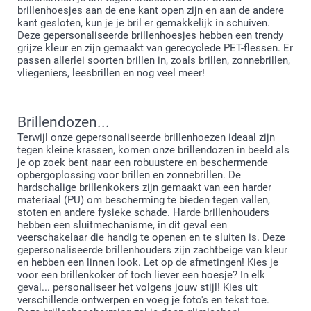
brillenhoesjes aan de ene kant open zijn en aan de andere
kant gesloten, kun je je bril er gemakkelijk in schuiven.
Deze gepersonaliseerde brillenhoesjes hebben een trendy
grijze kleur en zijn gemaakt van gerecyclede PET-flessen. Er
passen allerlei soorten brillen in, zoals brillen, zonnebrillen,
vliegeniers, leesbrillen en nog veel meer!
Brillendozen...
Terwijl onze gepersonaliseerde brillenhoezen ideaal zijn
tegen kleine krassen, komen onze brillendozen in beeld als
je op zoek bent naar een robuustere en beschermende
opbergoplossing voor brillen en zonnebrillen. De
hardschalige brillenkokers zijn gemaakt van een harder
materiaal (PU) om bescherming te bieden tegen vallen,
stoten en andere fysieke schade. Harde brillenhouders
hebben een sluitmechanisme, in dit geval een
veerschakelaar die handig te openen en te sluiten is. Deze
gepersonaliseerde brillenhouders zijn zachtbeige van kleur
en hebben een linnen look. Let op de afmetingen! Kies je
voor een brillenkoker of toch liever een hoesje? In elk
geval... personaliseer het volgens jouw stijl! Kies uit
verschillende ontwerpen en voeg je foto's en tekst toe.