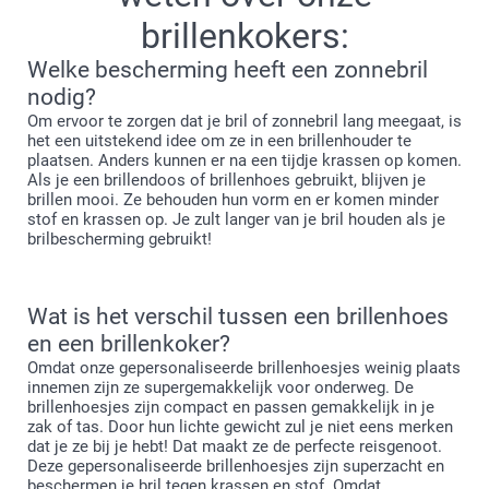
brillenkokers:
Welke bescherming heeft een zonnebril
nodig?
Om ervoor te zorgen dat je bril of zonnebril lang meegaat, is
het een uitstekend idee om ze in een brillenhouder te
plaatsen. Anders kunnen er na een tijdje krassen op komen.
Als je een brillendoos of brillenhoes gebruikt, blijven je
brillen mooi. Ze behouden hun vorm en er komen minder
stof en krassen op. Je zult langer van je bril houden als je
brilbescherming gebruikt!
Wat is het verschil tussen een brillenhoes
en een brillenkoker?
Omdat onze gepersonaliseerde brillenhoesjes weinig plaats
innemen zijn ze supergemakkelijk voor onderweg. De
brillenhoesjes zijn compact en passen gemakkelijk in je
zak of tas. Door hun lichte gewicht zul je niet eens merken
dat je ze bij je hebt! Dat maakt ze de perfecte reisgenoot.
Deze gepersonaliseerde brillenhoesjes zijn superzacht en
beschermen je bril tegen krassen en stof. Omdat