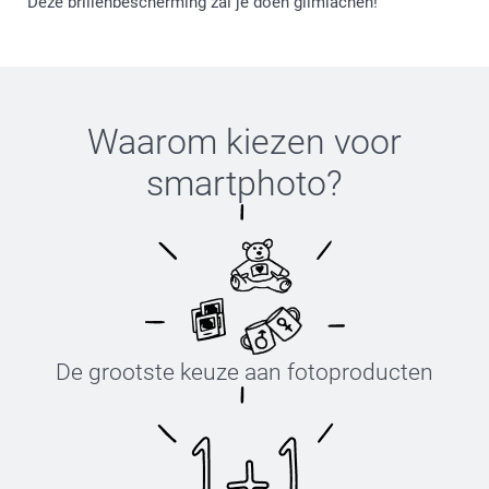
Deze brillenbescherming zal je doen glimlachen!
Waarom kiezen voor
smartphoto
?
De grootste keuze aan fotoproducten