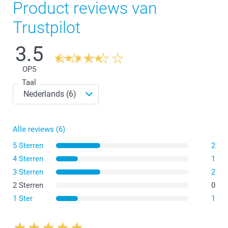
Product reviews van
Trustpilot
Brillenkoker
3.5
OP
5
Taal
Alle reviews (6)
5 Sterren
2
4 Sterren
1
3 Sterren
2
2 Sterren
0
Brillenhoes
1 Ster
1