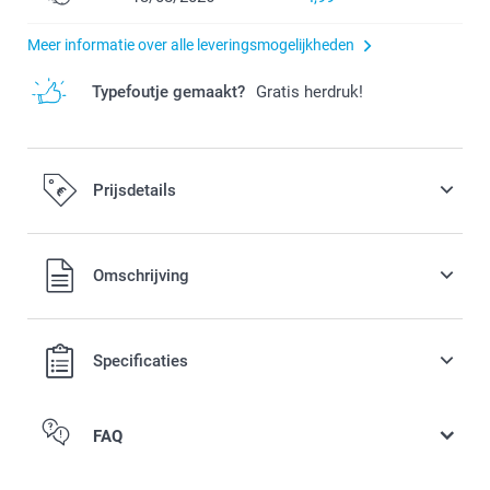
Meer informatie over alle leveringsmogelijkheden
Typefoutje gemaakt?
Gratis herdruk!
Prijsdetails
Alle prijzen zijn in EURO (€) inclusief BTW en exclusief
Omschrijving
verzendkosten.
Specificaties
FAQ