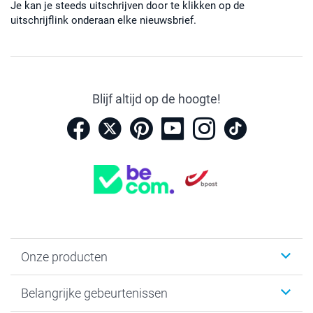
Je kan je steeds uitschrijven door te klikken op de
uitschrijflink onderaan elke nieuwsbrief.
Blijf altijd op de hoogte!
Onze producten
Kaartjes
Belangrijke gebeurtenissen
Fotogeschenken