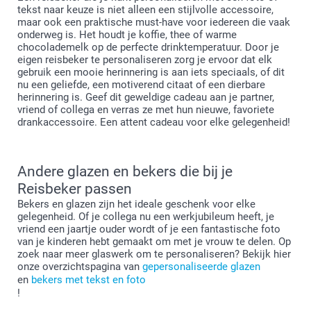
tekst naar keuze is niet alleen een stijlvolle accessoire,
maar ook een praktische must-have voor iedereen die vaak
onderweg is. Het houdt je koffie, thee of warme
chocolademelk op de perfecte drinktemperatuur. Door je
eigen reisbeker te personaliseren zorg je ervoor dat elk
gebruik een mooie herinnering is aan iets speciaals, of dit
nu een geliefde, een motiverend citaat of een dierbare
herinnering is. Geef dit geweldige cadeau aan je partner,
vriend of collega en verras ze met hun nieuwe, favoriete
drankaccessoire. Een attent cadeau voor elke gelegenheid!
Andere glazen en bekers die bij je
Reisbeker passen
Bekers en glazen zijn het ideale geschenk voor elke
gelegenheid. Of je collega nu een werkjubileum heeft, je
vriend een jaartje ouder wordt of je een fantastische foto
van je kinderen hebt gemaakt om met je vrouw te delen. Op
zoek naar meer glaswerk om te personaliseren? Bekijk hier
onze overzichtspagina van
gepersonaliseerde glazen
en
bekers met tekst en foto
!