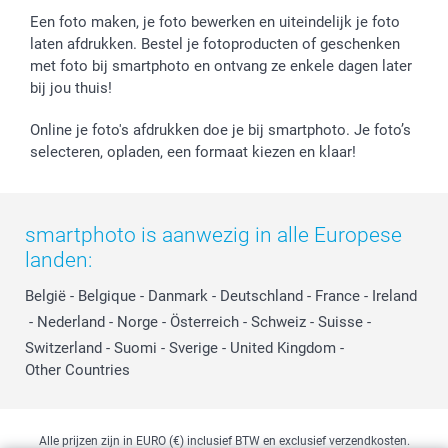
Een foto maken, je foto bewerken en uiteindelijk je foto
laten afdrukken. Bestel je fotoproducten of geschenken
met foto bij smartphoto en ontvang ze enkele dagen later
bij jou thuis!
Online je foto's afdrukken doe je bij smartphoto. Je foto’s
selecteren, opladen, een formaat kiezen en klaar!
smartphoto is aanwezig in alle Europese
landen:
België
-
Belgique
-
Danmark
-
Deutschland
-
France
-
Ireland
-
Nederland
-
Norge
-
Österreich
-
Schweiz
-
Suisse
-
Switzerland
-
Suomi
-
Sverige
-
United Kingdom
-
Other Countries
Alle prijzen zijn in EURO (€) inclusief BTW en exclusief verzendkosten.