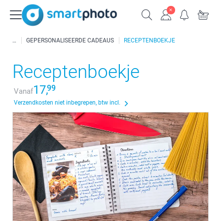
GEPERSONALISEERDE CADEAUS
RECEPTENBOEKJE
Receptenboekje
17,
99
Vanaf
Verzendkosten niet inbegrepen, btw incl.