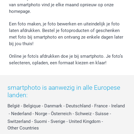
van smartphoto vind je elke maand opnieuw op onze
homepage.
Een foto maken, je foto bewerken en uiteindelijk je foto
laten afdrukken. Bestel je fotoproducten of geschenken
met foto bij smartphoto en ontvang ze enkele dagen later
bij jou thuis!
Online je foto's afdrukken doe je bij smartphoto. Je foto’s
selecteren, opladen, een formaat kiezen en klaar!
smartphoto is aanwezig in alle Europese
landen:
België
-
Belgique
-
Danmark
-
Deutschland
-
France
-
Ireland
-
Nederland
-
Norge
-
Österreich
-
Schweiz
-
Suisse
-
Switzerland
-
Suomi
-
Sverige
-
United Kingdom
-
Other Countries