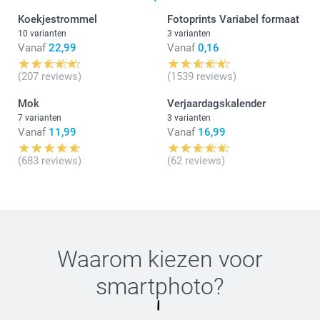
Koekjestrommel
Fotoprints Variabel formaat
10 varianten
3 varianten
Vanaf
22,99
Vanaf
0,16
(207 reviews)
(1539 reviews)
Mok
Verjaardagskalender
7 varianten
3 varianten
Vanaf
11,99
Vanaf
16,99
(683 reviews)
(62 reviews)
hier
Waarom kiezen voor
smartphoto
?