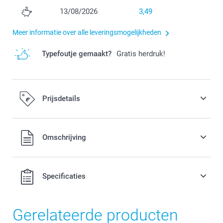
13/08/2026
3,49
Meer informatie over alle leveringsmogelijkheden
Typefoutje gemaakt?
Gratis herdruk!
Prijsdetails
Alle prijzen zijn in EURO (€) inclusief BTW en exclusief
Omschrijving
verzendkosten.
Specificaties
Gerelateerde producten