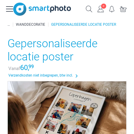
WANDDECORATIE
GEPERSONALISEERDE LOCATIE POSTER
Gepersonaliseerde
locatie poster
60,
99
Vanaf
Verzendkosten niet inbegrepen, btw incl.