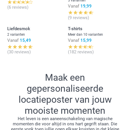
5 varianten
Vanaf
19,99
(6 reviews)
(9 reviews)
Liefdesmok
T-shirts
2 varianten
Meer dan 10 varianten
Vanaf
15,49
Vanaf
15,99
(30 reviews)
(182 reviews)
Maak een
gepersonaliseerde
locatieposter van jouw
mooiste momenten
Het leven is een aaneenschakeling van magische
momenten die voor altijd in ons hart gegrift staan. Die
eerste vonk toen jullie ogen elkaar kruisten in dat kleine