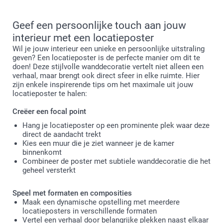
Geef een persoonlijke touch aan jouw
interieur met een locatieposter
Wil je jouw interieur een unieke en persoonlijke uitstraling
geven? Een locatieposter is de perfecte manier om dit te
doen! Deze stijlvolle wanddecoratie vertelt niet alleen een
verhaal, maar brengt ook direct sfeer in elke ruimte. Hier
zijn enkele inspirerende tips om het maximale uit jouw
locatieposter te halen:
Creëer een focal point
Hang je locatieposter op een prominente plek waar deze
direct de aandacht trekt
Kies een muur die je ziet wanneer je de kamer
binnenkomt
Combineer de poster met subtiele wanddecoratie die het
geheel versterkt
Speel met formaten en composities
Maak een dynamische opstelling met meerdere
locatieposters in verschillende formaten
Vertel een verhaal door belangrijke plekken naast elkaar