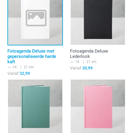
Fotoagenda Deluxe met
Fotoagenda Deluxe
gepersonaliseerde harde
Lederlook
kaft
14
21 cm
14
21 cm
Vanaf
30,99
Vanaf
32,99