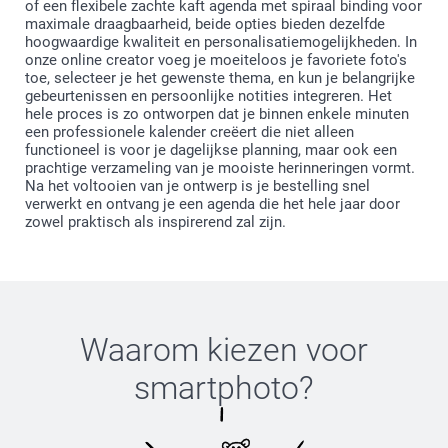
of een flexibele zachte kaft agenda met spiraal binding voor
maximale draagbaarheid, beide opties bieden dezelfde
hoogwaardige kwaliteit en personalisatiemogelijkheden. In
onze online creator voeg je moeiteloos je favoriete foto's
toe, selecteer je het gewenste thema, en kun je belangrijke
gebeurtenissen en persoonlijke notities integreren. Het
hele proces is zo ontworpen dat je binnen enkele minuten
een professionele kalender creëert die niet alleen
functioneel is voor je dagelijkse planning, maar ook een
prachtige verzameling van je mooiste herinneringen vormt.
Na het voltooien van je ontwerp is je bestelling snel
verwerkt en ontvang je een agenda die het hele jaar door
zowel praktisch als inspirerend zal zijn.
Waarom kiezen voor
smartphoto
?