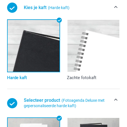
Kies je kaft
(Harde kaft)
Harde kaft
Zachte fotokaft
Selecteer product
(Fotoagenda Deluxe met
gepersonaliseerde harde kaft)