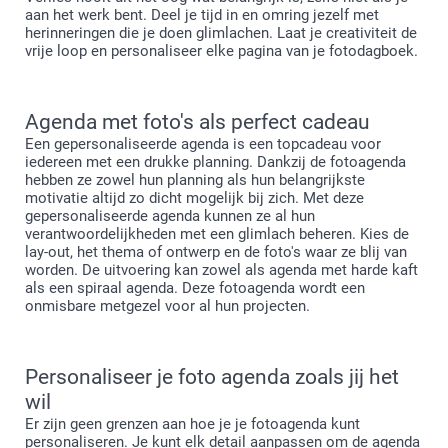
aan het werk bent. Deel je tijd in en omring jezelf met
herinneringen die je doen glimlachen. Laat je creativiteit de
vrije loop en personaliseer elke pagina van je fotodagboek.
Agenda met foto's als perfect cadeau
Een gepersonaliseerde agenda is een topcadeau voor
iedereen met een drukke planning. Dankzij de fotoagenda
hebben ze zowel hun planning als hun belangrijkste
motivatie altijd zo dicht mogelijk bij zich. Met deze
gepersonaliseerde agenda kunnen ze al hun
verantwoordelijkheden met een glimlach beheren. Kies de
lay-out, het thema of ontwerp en de foto's waar ze blij van
worden. De uitvoering kan zowel als agenda met harde kaft
als een spiraal agenda. Deze fotoagenda wordt een
onmisbare metgezel voor al hun projecten.
Personaliseer je foto agenda zoals jij het
wil
Er zijn geen grenzen aan hoe je je fotoagenda kunt
personaliseren. Je kunt elk detail aanpassen om de agenda