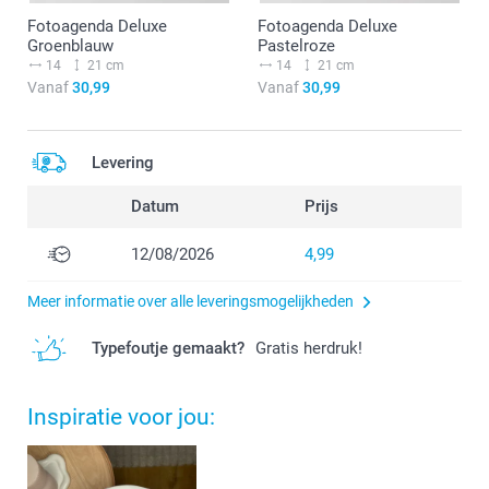
Fotoagenda Deluxe
Fotoagenda Deluxe
Groenblauw
Pastelroze
14
21 cm
14
21 cm
Vanaf
30,99
Vanaf
30,99
Levering
Datum
Prijs
12/08/2026
4,99
Meer informatie over alle leveringsmogelijkheden
Typefoutje gemaakt?
Gratis herdruk!
Inspiratie voor jou: