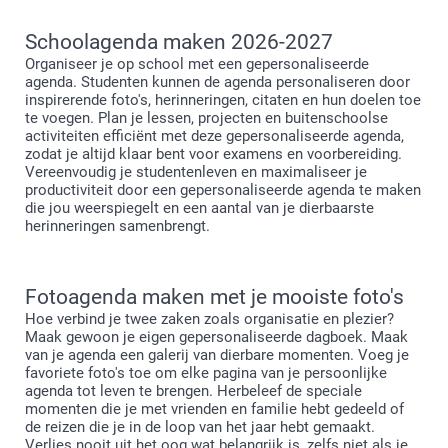
Schoolagenda maken 2026-2027
Organiseer je op school met een gepersonaliseerde
agenda. Studenten kunnen de agenda personaliseren door
inspirerende foto's, herinneringen, citaten en hun doelen toe
te voegen. Plan je lessen, projecten en buitenschoolse
activiteiten efficiënt met deze gepersonaliseerde agenda,
zodat je altijd klaar bent voor examens en voorbereiding.
Vereenvoudig je studentenleven en maximaliseer je
productiviteit door een gepersonaliseerde agenda te maken
die jou weerspiegelt en een aantal van je dierbaarste
herinneringen samenbrengt.
Fotoagenda maken met je mooiste foto's
Hoe verbind je twee zaken zoals organisatie en plezier?
Maak gewoon je eigen gepersonaliseerde dagboek. Maak
van je agenda een galerij van dierbare momenten. Voeg je
favoriete foto's toe om elke pagina van je persoonlijke
agenda tot leven te brengen. Herbeleef de speciale
momenten die je met vrienden en familie hebt gedeeld of
de reizen die je in de loop van het jaar hebt gemaakt.
Verlies nooit uit het oog wat belangrijk is, zelfs niet als je