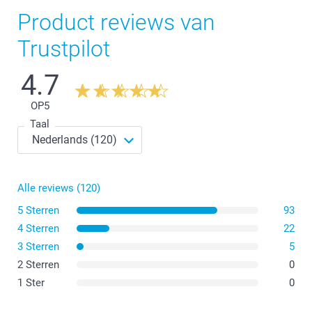
Product reviews van
Trustpilot
4.7
OP
5
Taal
Alle reviews (120)
5 Sterren
93
4 Sterren
22
3 Sterren
5
2 Sterren
0
1 Ster
0