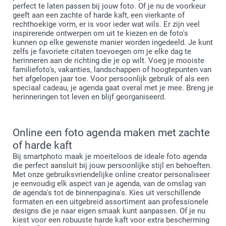
perfect te laten passen bij jouw foto. Of je nu de voorkeur
geeft aan een zachte of harde kaft, een vierkante of
rechthoekige vorm, er is voor ieder wat wils. Er zijn veel
inspirerende ontwerpen om uit te kiezen en de foto's
kunnen op elke gewenste manier worden ingedeeld. Je kunt
zelfs je favoriete citaten toevoegen om je elke dag te
herinneren aan de richting die je op wilt. Voeg je mooiste
familiefoto's, vakanties, landschappen of hoogtepunten van
het afgelopen jaar toe. Voor persoonlijk gebruik of als een
speciaal cadeau, je agenda gaat overal met je mee. Breng je
herinneringen tot leven en blijf georganiseerd.
Online een foto agenda maken met zachte
of harde kaft
Bij smartphoto maak je moeiteloos de ideale foto agenda
die perfect aansluit bij jouw persoonlijke stijl en behoeften.
Met onze gebruiksvriendelijke online creator personaliseer
je eenvoudig elk aspect van je agenda, van de omslag van
de agenda's tot de binnenpagina's. Kies uit verschillende
formaten en een uitgebreid assortiment aan professionele
designs die je naar eigen smaak kunt aanpassen. Of je nu
kiest voor een robuuste harde kaft voor extra bescherming