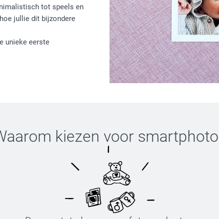
inimalistisch tot speels en
hoe jullie dit bijzondere
e unieke eerste
Waarom kiezen voor
smartphoto