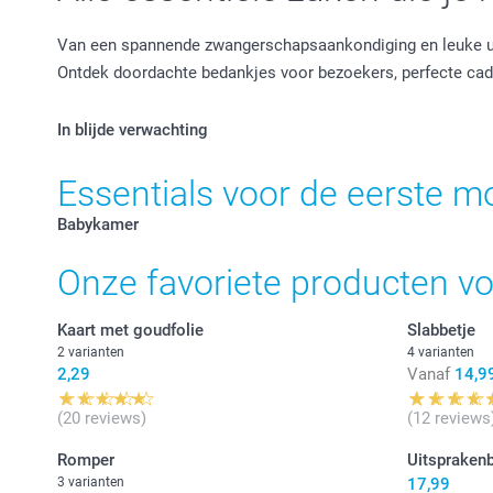
Van een spannende zwangerschapsaankondiging en leuke uit
Ontdek doordachte bedankjes voor bezoekers, perfecte cad
In blijde verwachting
Essentials voor de eerste 
Babykamer
Onze favoriete producten v
Kaart met goudfolie
Slabbetje
2 varianten
4 varianten
2,29
Vanaf
14,9
(20 reviews)
(12 reviews
Romper
Uitspraken
3 varianten
17,99