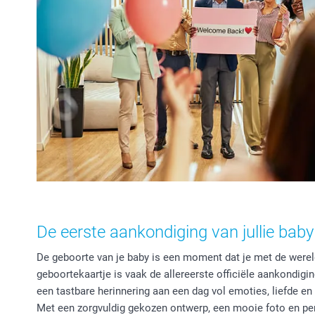
De eerste aankondiging van jullie baby
De geboorte van je baby is een moment dat je met de werel
geboortekaartje is vaak de allereerste officiële aankondiging
een tastbare herinnering aan een dag vol emoties, liefde en
Met een zorgvuldig gekozen ontwerp, een mooie foto en pers