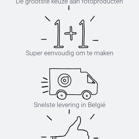
De grootste keuze aan fotoproducten
Super eenvoudig om te maken
Snelste levering in België