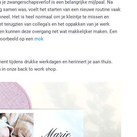
 je zwangerschapsverlof is een belangrijke mijlpaal. Na
g samen was, voelt het starten van een nieuwe routine vaak
eel. Het is heel normaal om je kleintje te missen en
 het terugzien van collega’s en het oppakken van je werk.
ten kunnen deze overgang net wat makkelijker maken. Een
ijvoorbeeld op een
mok
nt tijdens drukke werkdagen en herinnert je aan thuis.
n in onze back to work shop.