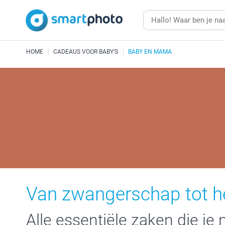
HOME
CADEAUS VOOR BABY'S
BABY EN MAMA
Van zwangerschap tot het
Alle essentiële zaken die je