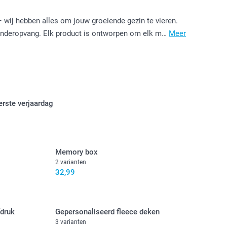
ij hebben alles om jouw groeiende gezin te vieren.
kinderopvang. Elk product is ontworpen om elk m…
Meer
erste verjaardag
Memory box
2 varianten
32,99
fdruk
Gepersonaliseerd fleece deken
3 varianten