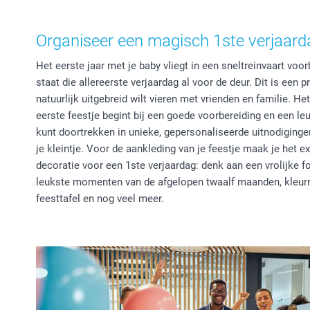
Organiseer een magisch 1ste verjaarda
Het eerste jaar met je baby vliegt in een sneltreinvaart voor
staat die allereerste verjaardag al voor de deur. Dit is een p
natuurlijk uitgebreid wilt vieren met vrienden en familie. He
eerste feestje begint bij een goede voorbereiding en een l
kunt doortrekken in unieke, gepersonaliseerde uitnodiging
je kleintje. Voor de aankleding van je feestje maak je het e
decoratie voor een 1ste verjaardag: denk aan een vrolijke f
leukste momenten van de afgelopen twaalf maanden, kleurr
feesttafel en nog veel meer.