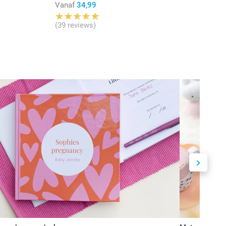
Vanaf
34,99
(39 reviews)