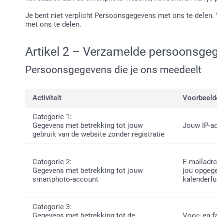
Je bent niet verplicht Persoonsgegevens met ons te delen. 
met ons te delen.
Artikel 2 – Verzamelde persoonsge
Persoonsgegevens die je ons meedeelt
Activiteit
Voorbeeld
Categorie 1:
Gegevens met betrekking tot jouw
Jouw IP-ad
gebruik van de website zonder registratie
Categorie 2:
E-mailadre
Gegevens met betrekking tot jouw
jou opgege
smartphoto-account
kalenderfu
Categorie 3:
Gegevens met betrekking tot de
Voor- en f