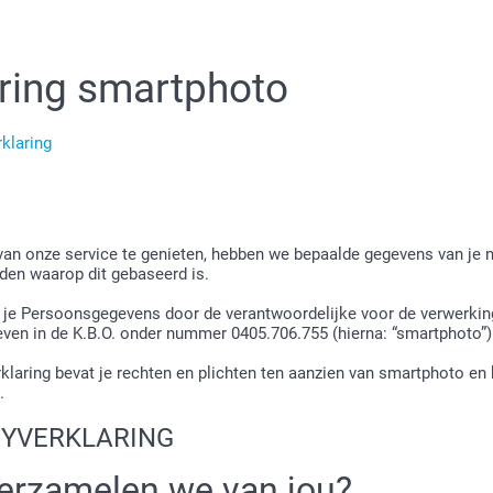
ring smartphoto
klaring
van onze service te genieten, hebben we bepaalde gegevens van je n
den waarop dit gebaseerd is.
n je Persoonsgegevens door de verantwoordelijke voor de verwerkin
ven in de K.B.O. onder nummer 0405.706.755 (hierna: “smartphoto”)
aring bevat je rechten en plichten ten aanzien van smartphoto en
.
CYVERKLARING
erzamelen we van jou?