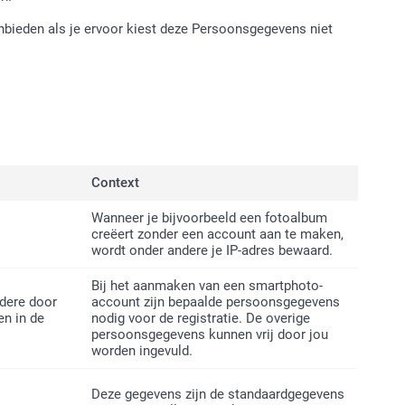
anbieden als je ervoor kiest deze Persoonsgegevens niet
Context
Wanneer je bijvoorbeeld een fotoalbum
creëert zonder een account aan te maken,
wordt onder andere je IP-adres bewaard.
Bij het aanmaken van een smartphoto-
dere door
account zijn bepaalde persoonsgegevens
en in de
nodig voor de registratie. De overige
persoonsgegevens kunnen vrij door jou
worden ingevuld.
Deze gegevens zijn de standaardgegevens