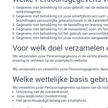
Gegevens met betrekking tot jouw gebruik van de website z
winkelwagentje.
Gegevens met betrekking tot jouw smartphoto-account: 
bestellingen, persoonlijke gebeurtenissen in de kalenderfu
Gegevens met betrekking tot de bestelling en levering van
Gegevens met betrekking tot de nieuwsbrief: voor- en f
Gegevens met betrekking tot het gebruik van persoonlijke
Gegevens met betrekking tot jouw voorkeuren aangaande 
Voor welk doel verzamelen
We verzamelen jouw Persoonsgegevens in de eerste plaats 
ervaring te verlenen op de smartphoto-website.
Wij verzamelen en verwerken jouw Persoonsgegevens daarn
Welke wettelijke basis ge
Wij verwerken jouw Persoonsgegevens op basis van de vol
Uitvoering van de overeenkomst;
Jouw (expliciete) toestemming;
Het gerechtvaardigd belang van smartphoto.