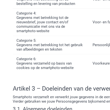
bestelling en levering van producten
Categorie 4:
Gegevens met betrekking tot de
nieuwsbrief, jouw contact en/of
Voor- en 
communicatie met ons via de
smartphoto-website
Categorie 5:
Gegevens met betrekking tot het gebruik
Persoonlij
van afbeeldingen en teksten
Categorie 6:
Gegevens verzameld op basis van
Voorkeure
cookies op de smartphoto-website
Artikel 3 – Doeleinden van de verwe
Smartphoto verzamelt en verwerkt jouw gegevens in de eer
Verder gebruiken we jouw Persoonsgegevens bijkomend enk
3.1. Algemene doeleinden