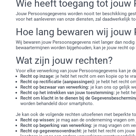
Wie heeft toegang tot jou
Jouw Persoonsgegevens worden nooit ter beschikking geste
voor het aanleveren van onze diensten, zal daadwerkelijk 
Hoe lang bewaren wij jouw
Wij bewaren jouw Persoonsgegevens niet langer dan nodig i
bewaartermijnen worden bijgehouden, kan je jouw recht op 
Wat zijn jouw rechten?
Voor elke verwerking van jouw Persoonsgegevens kan je de
Recht op inzage:
je hebt het recht om een kopie op te v
Recht op rectificatie (aanpassingen):
je hebt het recht om
Recht op bezwaar van verwerking:
je kan ons op gelijk w
Recht op het intrekken van jouw toestemming:
je hebt he
Recht om klacht in te dienen bij de Gegevensbescherming
worden behandeld door smartphoto.
Je kan ook de volgende rechten uitoefenen met beperkte toe
Recht op wissen:
je mag aan de onderneming vragen om 
Recht op beperking van verwerking:
je mag vragen om ve
Recht op gegevensoverdracht:
je hebt het recht om jouw 