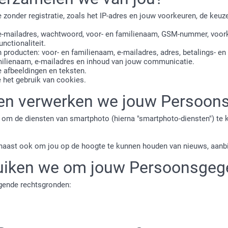
onder registratie, zoals het IP-adres en jouw voorkeuren, de keuze 
e-mailadres, wachtwoord, voor- en familienaam, GSM-nummer, voor
nctionaliteit.
 producten: voor- en familienaam, e-mailadres, adres, betalings- en
amilienaam, e-mailadres en inhoud van jouw communicatie.
 afbeeldingen en teksten.
het gebruik van cookies.
 en verwerken we jouw Persoo
om de diensten van smartphoto (hierna "smartphoto-diensten") te 
aast ook om jou op de hoogte te kunnen houden van nieuws, aanb
bruiken we om jouw Persoonsgeg
gende rechtsgronden: