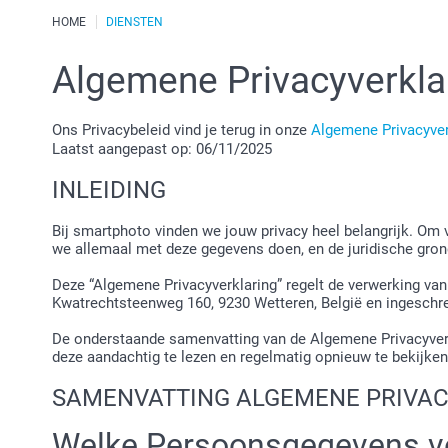
HOME
DIENSTEN
Algemene Privacyverkla
Ons Privacybeleid vind je terug in onze
Algemene Privacyver
Laatst aangepast op: 06/11/2025
INLEIDING
Bij smartphoto vinden we jouw privacy heel belangrijk. Om 
we allemaal met deze gegevens doen, en de juridische gron
Deze “Algemene Privacyverklaring” regelt de verwerking va
Kwatrechtsteenweg 160, 9230 Wetteren, België en ingeschre
De onderstaande samenvatting van de Algemene Privacyverkl
deze aandachtig te lezen en regelmatig opnieuw te bekijken
SAMENVATTING ALGEMENE PRIVA
Welke Persoonsgegevens v