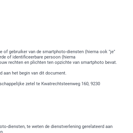
e of gebruiker van de smartphoto-diensten (hierna ook "je"
de of identificeerbare persoon (hierna
ouw rechten en plichten ten opzichte van smartphoto bevat.
d aan het begin van dit document.
schappelijke zetel te Kwatrechtsteenweg 160, 9230
to-diensten, te weten de dienstverlening gerelateerd aan
n.