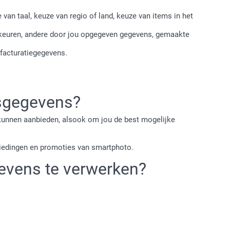
van taal, keuze van regio of land, keuze van items in het
keuren, andere door jou opgegeven gegevens, gemaakte
 facturatiegegevens.
nsgegevens?
kunnen aanbieden, alsook om jou de best mogelijke
iedingen en promoties van smartphoto.
evens te verwerken?