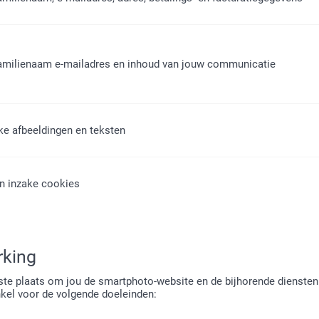
familienaam e-mailadres en inhoud van jouw communicatie
ke afbeeldingen en teksten
n inzake cookies
rking
ste plaats om jou de smartphoto-website en de bijhorende diensten
el voor de volgende doeleinden: