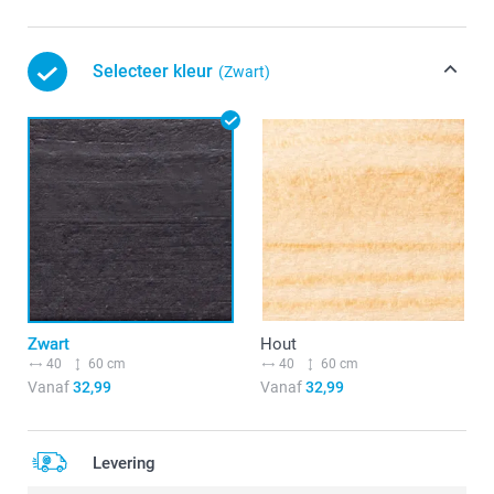
Selecteer kleur
(Zwart)
Zwart
Hout
40
60 cm
40
60 cm
Vanaf
32,99
Vanaf
32,99
Levering