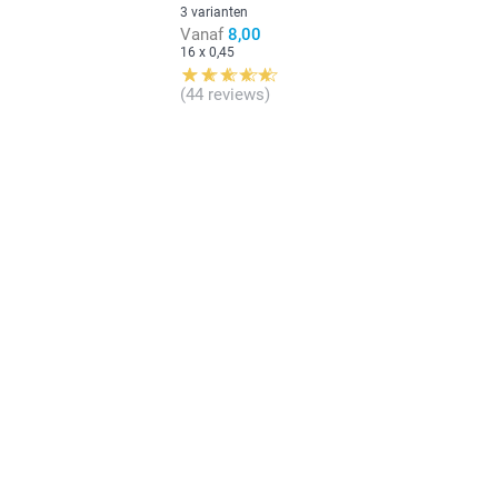
3 varianten
Vanaf
8,00
16 x 0,45
(44 reviews)