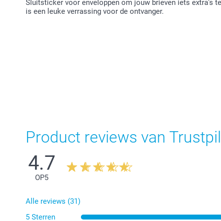
Sluitsticker voor enveloppen om jouw brieven iets extra's 
is een leuke verrassing voor de ontvanger.
Product reviews van Trustpil
4.7
OP
5
Alle reviews (31)
5 Sterren