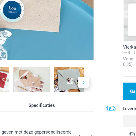
Vierka
4
Vanaf
0,35)
Ga
Specificaties
Leveri
e geven met deze gepersonaliseerde