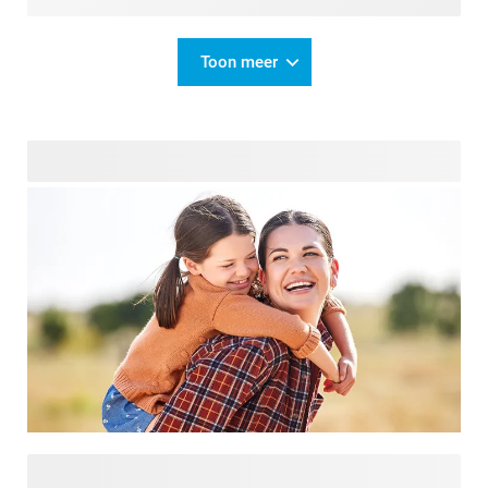
Toon meer
Meters kunnen een speciale plaats in iemands hart