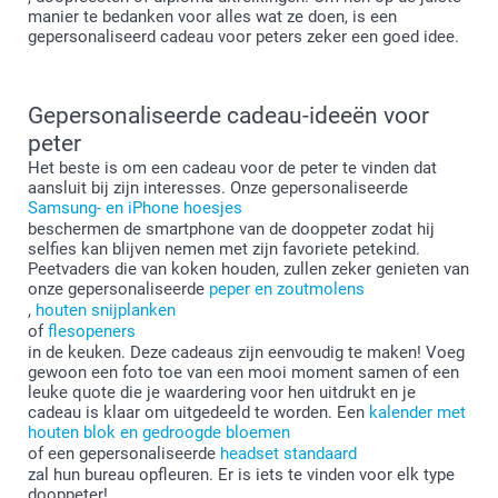
manier te bedanken voor alles wat ze doen, is een
gepersonaliseerd cadeau voor peters zeker een goed idee.
Gepersonaliseerde cadeau-ideeën voor
peter
Het beste is om een cadeau voor de peter te vinden dat
aansluit bij zijn interesses. Onze gepersonaliseerde
Samsung- en iPhone hoesjes
beschermen de smartphone van de dooppeter zodat hij
selfies kan blijven nemen met zijn favoriete petekind.
Peetvaders die van koken houden, zullen zeker genieten van
onze gepersonaliseerde
peper en zoutmolens
,
houten snijplanken
of
flesopeners
in de keuken. Deze cadeaus zijn eenvoudig te maken! Voeg
gewoon een foto toe van een mooi moment samen of een
leuke quote die je waardering voor hen uitdrukt en je
cadeau is klaar om uitgedeeld te worden. Een
kalender met
houten blok en gedroogde bloemen
of een gepersonaliseerde
headset standaard
zal hun bureau opfleuren. Er is iets te vinden voor elk type
dooppeter!