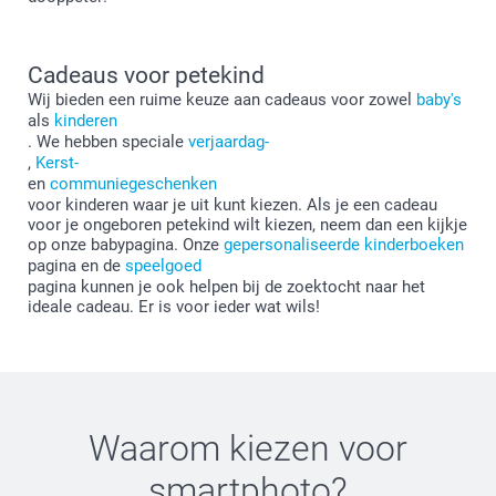
Cadeaus voor petekind
Wij bieden een ruime keuze aan cadeaus voor zowel
baby's
als
kinderen
. We hebben speciale
verjaardag-
,
Kerst-
en
communiegeschenken
voor kinderen waar je uit kunt kiezen. Als je een cadeau
voor je ongeboren petekind wilt kiezen, neem dan een kijkje
op onze babypagina. Onze
gepersonaliseerde kinderboeken
pagina en de
speelgoed
pagina kunnen je ook helpen bij de zoektocht naar het
ideale cadeau. Er is voor ieder wat wils!
Waarom kiezen voor
smartphoto
?