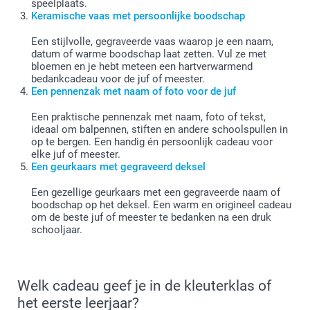
speelplaats.
Keramische vaas met persoonlijke boodschap
Een stijlvolle, gegraveerde vaas waarop je een naam,
datum of warme boodschap laat zetten. Vul ze met
bloemen en je hebt meteen een hartverwarmend
bedankcadeau voor de juf of meester.
Een pennenzak met naam of foto voor de juf
Een praktische pennenzak met naam, foto of tekst,
ideaal om balpennen, stiften en andere schoolspullen in
op te bergen. Een handig én persoonlijk cadeau voor
elke juf of meester.
Een geurkaars met gegraveerd deksel
Een gezellige geurkaars met een gegraveerde naam of
boodschap op het deksel. Een warm en origineel cadeau
om de beste juf of meester te bedanken na een druk
schooljaar.
Welk cadeau geef je in de kleuterklas of
het eerste leerjaar?