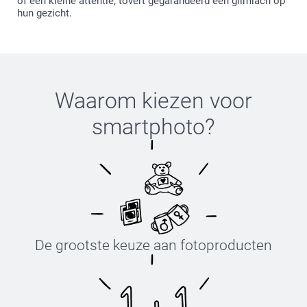
of een kleine attentie, tovert gegarandeerd een glimlach op
hun gezicht.
Waarom kiezen voor
smartphoto
?
De grootste keuze aan fotoproducten