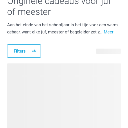
Originele cadeaus voor juf
of meester
Aan het einde van het schooljaar is het tijd voor een warm
gebaar, want elke juf, meester of begeleider zet z…
Meer
Filters
94 producten