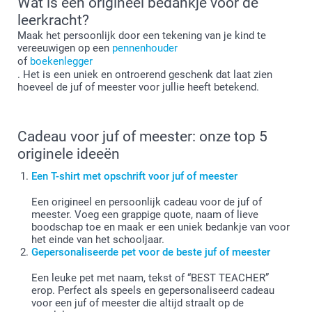
Wat is een origineel bedankje voor de
leerkracht?
Maak het persoonlijk door een tekening van je kind te
vereeuwigen op een
pennenhouder
of
boekenlegger
. Het is een uniek en ontroerend geschenk dat laat zien
hoeveel de juf of meester voor jullie heeft betekend.
Cadeau voor juf of meester: onze top 5
originele ideeën
Een T-shirt met opschrift voor juf of meester
Een origineel en persoonlijk cadeau voor de juf of
meester. Voeg een grappige quote, naam of lieve
boodschap toe en maak er een uniek bedankje van voor
het einde van het schooljaar.
Gepersonaliseerde pet voor de beste juf of meester
Een leuke pet met naam, tekst of “BEST TEACHER”
erop. Perfect als speels en gepersonaliseerd cadeau
voor een juf of meester die altijd straalt op de