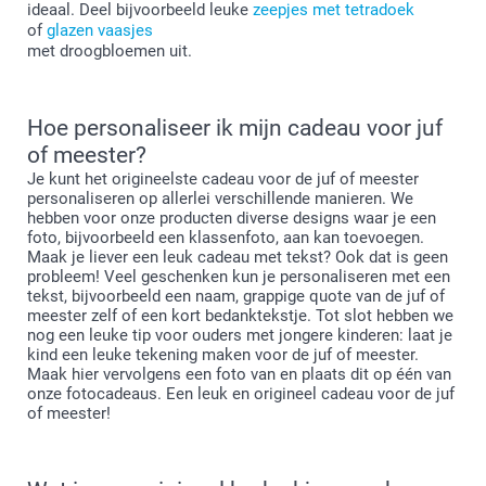
ideaal. Deel bijvoorbeeld leuke
zeepjes met tetradoek
of
glazen vaasjes
met droogbloemen uit.
Hoe personaliseer ik mijn cadeau voor juf
of meester?
Je kunt het origineelste cadeau voor de juf of meester
personaliseren op allerlei verschillende manieren. We
hebben voor onze producten diverse designs waar je een
foto, bijvoorbeeld een klassenfoto, aan kan toevoegen.
Maak je liever een leuk cadeau met tekst? Ook dat is geen
probleem! Veel geschenken kun je personaliseren met een
tekst, bijvoorbeeld een naam, grappige quote van de juf of
meester zelf of een kort bedanktekstje. Tot slot hebben we
nog een leuke tip voor ouders met jongere kinderen: laat je
kind een leuke tekening maken voor de juf of meester.
Maak hier vervolgens een foto van en plaats dit op één van
onze fotocadeaus. Een leuk en origineel cadeau voor de juf
of meester!