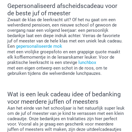
Gepersonaliseerd afscheidscadeau voor
de beste juf of meester
Zwaait de klas de leerkracht uit? Of het nu gaat om een
welverdiend pensioen, een nieuwe school of gewoon de
overgang naar een volgend leerjaar: een persoonlijk
bedankje laat een diepe indruk achter. Verras de favoriete
juf of meester van de hele klas met een uniek leuk cadeau.
Een
gepersonaliseerde mok
met een vrolijke groepsfoto en een grappige quote maakt
elk koffiemomentje in de leraarskamer leuker. Voor de
praktische leerkracht is een stevige
lunchbox
met een eigen ontwerp een schot in de roos, om te
gebruiken tijdens die welverdiende lunchpauzes.
Wat is een leuk cadeau idee of bedanking
voor meerdere juffen of meesters
Aan het einde van het schooljaar is het natuurlijk super leuk
om de juf of meester van je kind te verrassen met een klein
cadeautje. Onze bedankjes en traktaties zijn hier perfect
voor. Vooral als je graag een geschenk voor meerdere
juffen of meesters wilt maken, zijn deze uitdeelcadeautjes