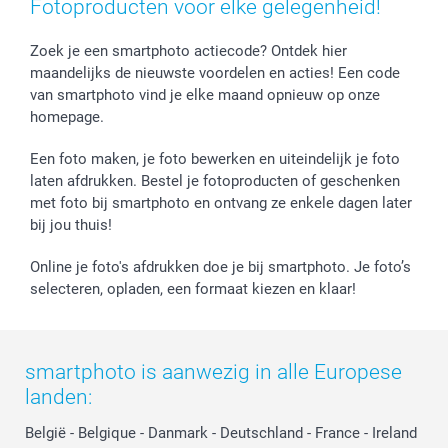
Fotoproducten voor elke gelegenheid!
Zoek je een smartphoto actiecode? Ontdek hier
maandelijks de nieuwste voordelen en acties! Een code
van smartphoto vind je elke maand opnieuw op onze
homepage.
Een foto maken, je foto bewerken en uiteindelijk je foto
laten afdrukken. Bestel je fotoproducten of geschenken
met foto bij smartphoto en ontvang ze enkele dagen later
bij jou thuis!
Online je foto's afdrukken doe je bij smartphoto. Je foto’s
selecteren, opladen, een formaat kiezen en klaar!
smartphoto is aanwezig in alle Europese
landen:
België
-
Belgique
-
Danmark
-
Deutschland
-
France
-
Ireland