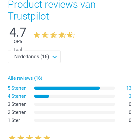
Product reviews van
Trustpilot
4.7
OP
5
Taal
Alle reviews (16)
5 Sterren
13
4 Sterren
3
3 Sterren
0
2 Sterren
0
1 Ster
0