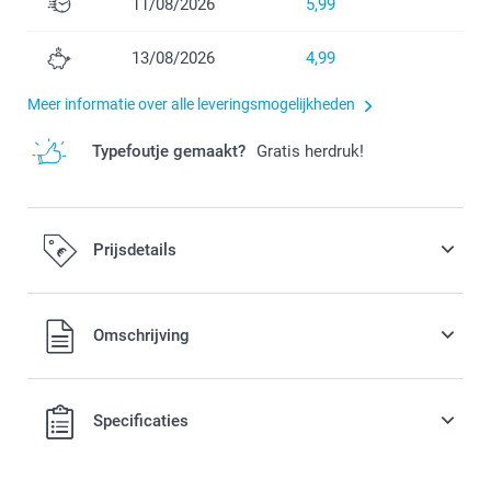
11/08/2026
5,99
13/08/2026
4,99
Meer informatie over alle leveringsmogelijkheden
Typefoutje gemaakt?
Gratis herdruk!
Prijsdetails
Alle prijzen zijn in EURO (€) inclusief BTW en exclusief
Omschrijving
verzendkosten.
Specificaties