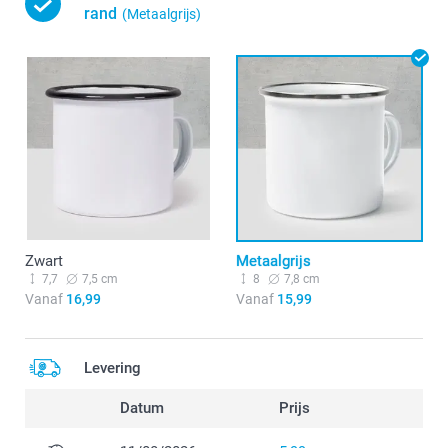
rand
(Metaalgrijs)
Zwart
Metaalgrijs
7,7
7,5 cm
8
7,8 cm
Vanaf
16,99
Vanaf
15,99
Levering
Datum
Prijs