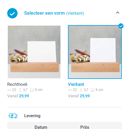
Selecteer een vorm
(Vierkant)
Rechthoek
Vierkant
22
3,7
22
3,7
9 cm
9 cm
Vanaf
29,99
Vanaf
29,99
Levering
Datum
Prijs