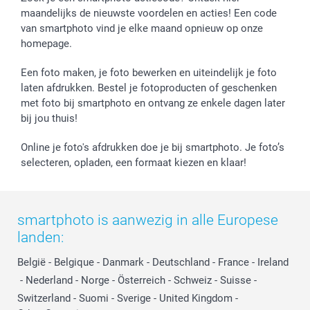
maandelijks de nieuwste voordelen en acties! Een code
van smartphoto vind je elke maand opnieuw op onze
homepage.
Een foto maken, je foto bewerken en uiteindelijk je foto
laten afdrukken. Bestel je fotoproducten of geschenken
met foto bij smartphoto en ontvang ze enkele dagen later
bij jou thuis!
Online je foto's afdrukken doe je bij smartphoto. Je foto’s
selecteren, opladen, een formaat kiezen en klaar!
smartphoto is aanwezig in alle Europese
landen:
België
-
Belgique
-
Danmark
-
Deutschland
-
France
-
Ireland
-
Nederland
-
Norge
-
Österreich
-
Schweiz
-
Suisse
-
Switzerland
-
Suomi
-
Sverige
-
United Kingdom
-