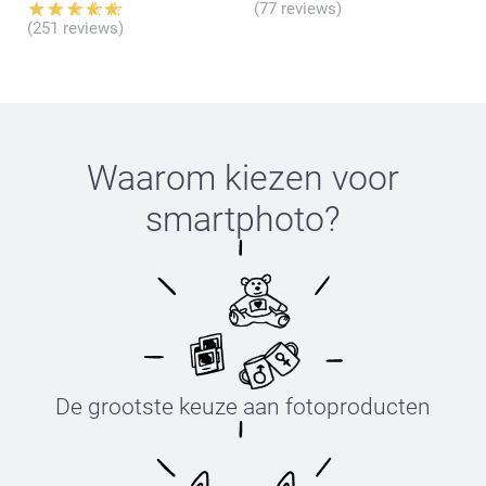
(77 reviews)
(251 reviews)
Waarom kiezen voor
smartphoto
?
De grootste keuze aan fotoproducten