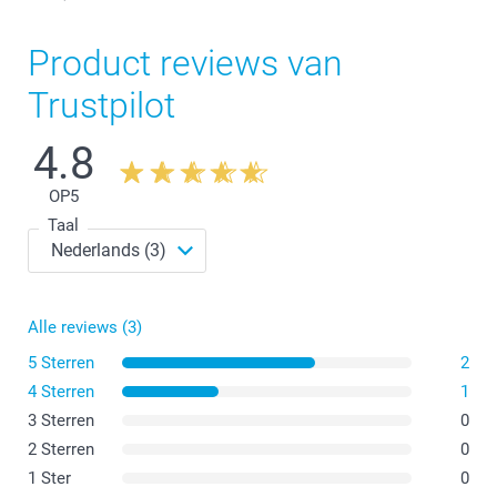
Product reviews van
Trustpilot
4.8
OP
5
Taal
Alle reviews (3)
5 Sterren
2
4 Sterren
1
3 Sterren
0
2 Sterren
0
hier
1 Ster
0