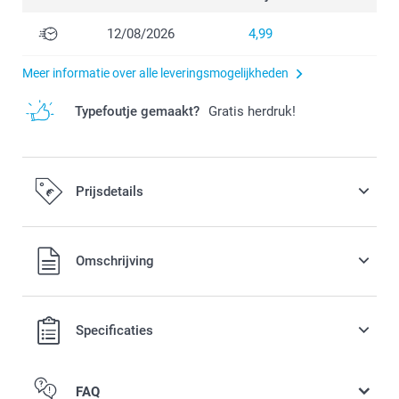
12/08/2026
4,99
Meer informatie over alle leveringsmogelijkheden
Typefoutje gemaakt?
Gratis herdruk!
Prijsdetails
Alle prijzen zijn in EURO (€) inclusief BTW en exclusief
Omschrijving
verzendkosten.
Specificaties
FAQ