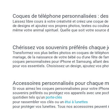
Coques de téléphone personnalisées : des po
Laissez libre cours à votre créativité et créez une coque 
de designs et ajoutez vos propres photos, textes ou couleu
même votre animal spirituel. Quelle que soit votre source d
Chérissez vos souvenirs préférés chaque j
Transformez vos plus belles photos en coques de téléphone 
mariage, de la naissance de votre bébé ou d'une fête de fa
coques personnalisées pour iPhone et Samsung, allant des
pour vos essentiels. Choisissez un design, ajoutez vos phot
Accessoires personnalisés pour chaque m
Si vous aimez les coques personnalisées pour votre iPhon
souvenirs préférés ou protégez vos appareils avec une poc
quotidien tels qu'un
porte-clés
pour rassembler vos clés ou un
étui à lunettes
pour protéger vos lunettes. Tous nos accessoires peuvent ê