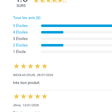
SUR
5
Tous les avis (6)
5 Étoiles
4 Étoiles
3 Étoiles
2 Étoiles
1 Étoile
NICOLAS OVIJN,
28/07/2026
très bon produit
Olivia,
13/01/2026