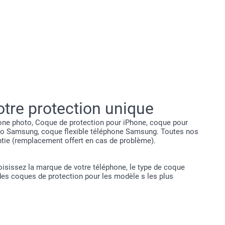
tre protection unique
one photo, Coque de protection pour iPhone, coque pour
oto Samsung, coque flexible téléphone Samsung. Toutes nos
tie (remplacement offert en cas de problème).
oisissez la marque de votre téléphone, le type de coque
 des coques de protection pour les modèle s les plus