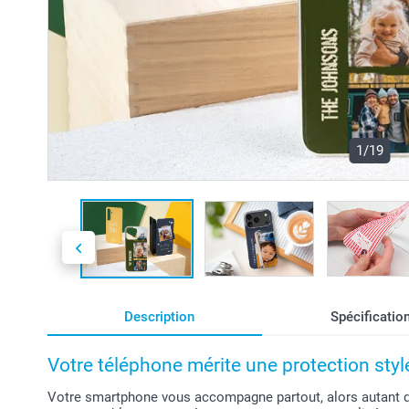
1/19
Description
Spécificatio
Votre téléphone mérite une protection styl
Votre smartphone vous accompagne partout, alors autant qu'i