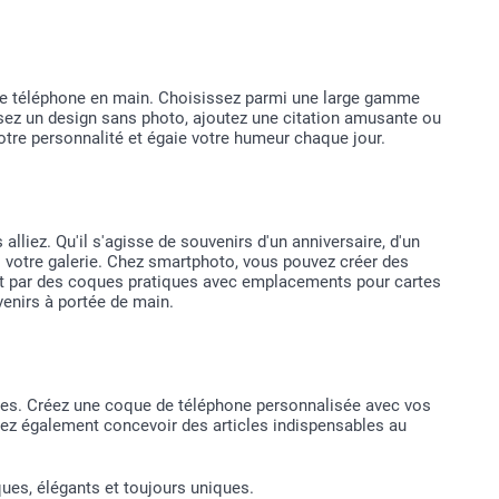
otre téléphone en main. Choisissez parmi une large gamme
isez un design sans photo, ajoutez une citation amusante ou
votre personnalité et égaie votre humeur chaque jour.
iez. Qu'il s'agisse de souvenirs d'un anniversaire, d'un
s votre galerie. Chez smartphoto, vous pouvez créer des
nt par des coques pratiques avec emplacements pour cartes
venirs à portée de main.
res. Créez une coque de téléphone personnalisée avec vos
vez également concevoir des articles indispensables au
ues, élégants et toujours uniques.