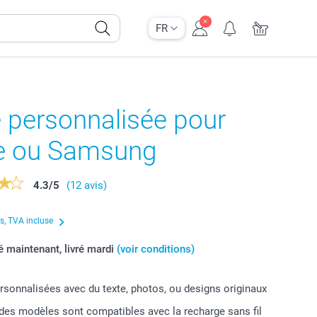
FR
 personnalisée pour
e ou Samsung
4.3
/
5
(12 avis)
us, TVA incluse
maintenant, livré mardi
(voir conditions)
sonnalisées avec du texte, photos, ou designs originaux
 des modèles sont compatibles avec la recharge sans fil