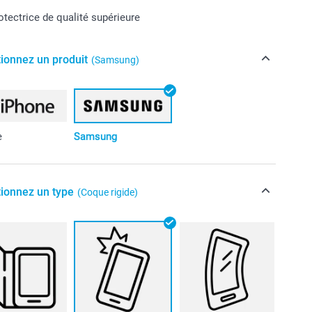
tectrice de qualité supérieure
tionnez un produit
(Samsung)
e
Samsung
tionnez un type
(Coque rigide)