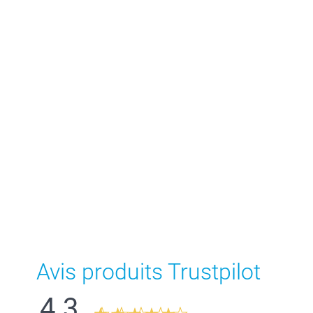
Avis produits Trustpilot
4.3