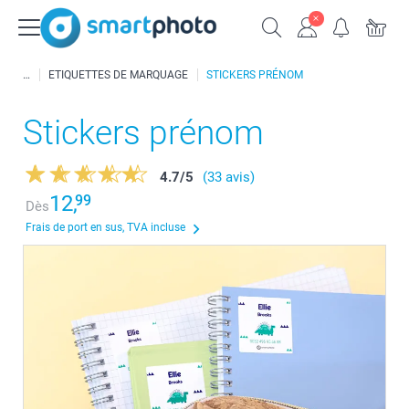
ETIQUETTES DE MARQUAGE
STICKERS PRÉNOM
Stickers prénom
4.7
/
5
(33 avis)
12,
99
Dès
Frais de port en sus, TVA incluse