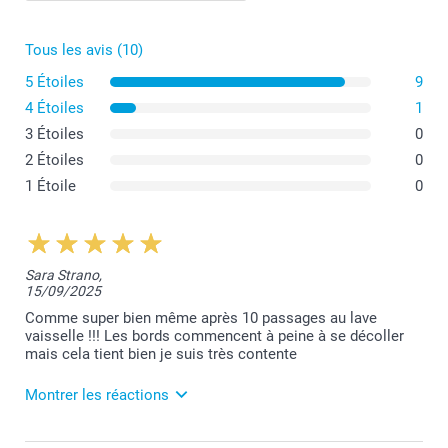
Tous les avis (10)
5 Étoiles
9
4 Étoiles
1
3 Étoiles
0
2 Étoiles
0
1 Étoile
0
Sara Strano,
15/09/2025
Comme super bien même après 10 passages au lave
vaisselle !!! Les bords commencent à peine à se décoller
mais cela tient bien je suis très contente
Montrer les réactions
19/09/2025