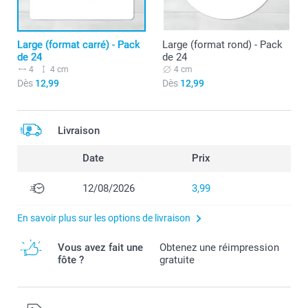
Large (format carré) - Pack
Large (format rond) - Pack
de 24
de 24
4
4 cm
4 cm
Dès
12,99
Dès
12,99
Livraison
Date
Prix
12/08/2026
3,99
En savoir plus sur les options de livraison
Vous avez fait une
Obtenez une réimpression
fôte ?
gratuite