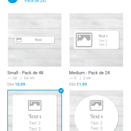
Pack de 24)
Small - Pack de 48
Medium - Pack de 24
3,8
0,6 cm
5
2 cm
Dès
10,99
Dès
11,99