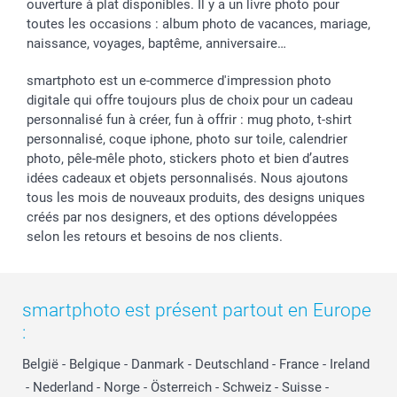
ouverture à plat disponibles. Il y a un livre photo pour
toutes les occasions : album photo de vacances, mariage,
naissance, voyages, baptême, anniversaire…
smartphoto est un e-commerce d'impression photo
digitale qui offre toujours plus de choix pour un cadeau
personnalisé fun à créer, fun à offrir : mug photo, t-shirt
personnalisé, coque iphone, photo sur toile, calendrier
photo, pêle-mêle photo, stickers photo et bien d’autres
idées cadeaux et objets personnalisés. Nous ajoutons
tous les mois de nouveaux produits, des designs uniques
créés par nos designers, et des options développées
selon les retours et besoins de nos clients.
smartphoto est présent partout en Europe
:
België
-
Belgique
-
Danmark
-
Deutschland
-
France
-
Ireland
-
Nederland
-
Norge
-
Österreich
-
Schweiz
-
Suisse
-