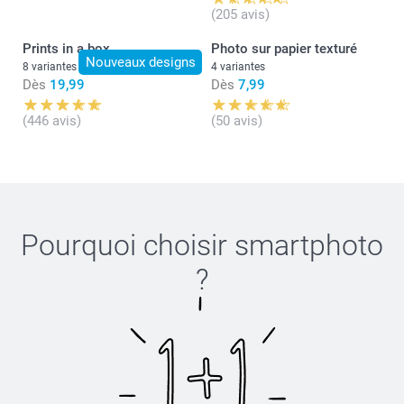
(205 avis)
Prints in a box
Photo sur papier texturé
Nouveaux designs
8 variantes
4 variantes
Dès
19,99
Dès
7,99
(446 avis)
(50 avis)
Pourquoi choisir
smartphoto
?