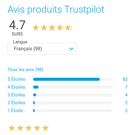
Avis produits Trustpilot
4.7
SUR
5
Langue
Tous les avis (98)
5 Étoiles
83
4 Étoiles
7
3 Étoiles
4
2 Étoiles
2
1 Étoile
2