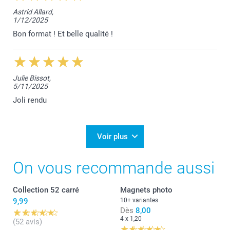
Astrid Allard,
1/12/2025
Bon format ! Et belle qualité !
Julie Bissot,
5/11/2025
Joli rendu
Voir plus
On vous recommande aussi
Collection 52 carré
Magnets photo
9,99
10+ variantes
Dès
8,00
4 x 1,20
(52 avis)