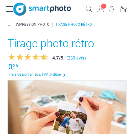
IMPRESSION PHOTO
TIRAGE PHOTO RÉTRO
Tirage photo rétro
4.7
/
5
(230 avis)
0,
25
Frais de port en sus, TVA incluse