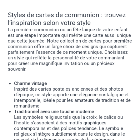
Styles de cartes de communion : trouvez
l’inspiration selon votre style
La première communion ou un fête laïque de votre enfant
est une étape importante qui mérite une carte aussi unique
que cette journée. Notre collection de cartes pour première
communion offre un large choix de designs qui capturent
parfaitement l’essence de ce moment unique. Choisissez
un style qui reflète la personnalité de votre communiant
pour créer une magnifique invitation ou un précieux
souvenir.
Charme vintage
Inspiré des cartes postales anciennes et des photos
d’époque, ce style apporte une élégance nostalgique et
intemporelle, idéale pour les amateurs de tradition et de
romantisme.
Traditionnel avec une touche moderne
Les symboles religieux tels que la croix, le calice ou
l’hostie s’associent à des motifs graphiques
contemporains et des polices tendance. Le symbole
religieux s’intègre subtilement dans le design, dans le
respect de la dimension sacrée de la cérémonie.