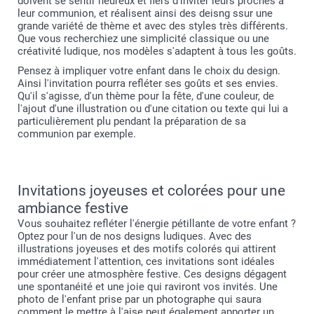
doivent se sentir heureux et fiers d'inviter leurs proches à
leur communion, et réalisent ainsi des deisng ssur une
grande variété de thème et avec des styles très différents.
Que vous recherchiez une simplicité classique ou une
créativité ludique, nos modèles s'adaptent à tous les goûts.
Pensez à impliquer votre enfant dans le choix du design.
Ainsi l'invitation pourra refléter ses goûts et ses envies.
Qu'il s'agisse, d'un thème pour la fête, d'une couleur, de
l'ajout d'une illustration ou d'une citation ou texte qui lui a
particulièrement plu pendant la préparation de sa
communion par exemple.
Invitations joyeuses et colorées pour une
ambiance festive
Vous souhaitez refléter l'énergie pétillante de votre enfant ?
Optez pour l'un de nos designs ludiques. Avec des
illustrations joyeuses et des motifs colorés qui attirent
immédiatement l'attention, ces invitations sont idéales
pour créer une atmosphère festive. Ces designs dégagent
une spontanéité et une joie qui raviront vos invités. Une
photo de l'enfant prise par un photographe qui saura
comment le mettre à l'aise peut également apporter un