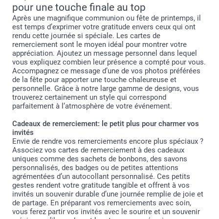
pour une touche finale au top
Après une magnifique communion ou fête de printemps, il
est temps d’exprimer votre gratitude envers ceux qui ont
rendu cette journée si spéciale. Les cartes de
remerciement sont le moyen idéal pour montrer votre
appréciation. Ajoutez un message personnel dans lequel
vous expliquez combien leur présence a compté pour vous.
Accompagnez ce message d’une de vos photos préférées
de la fête pour apporter une touche chaleureuse et
personnelle. Grâce à notre large gamme de designs, vous
trouverez certainement un style qui correspond
parfaitement à l’atmosphère de votre événement.
Cadeaux de remerciement: le petit plus pour charmer vos
invités
Envie de rendre vos remerciements encore plus spéciaux ?
Associez vos cartes de remerciement à des cadeaux
uniques comme des sachets de bonbons, des savons
personnalisés, des badges ou de petites attentions
agrémentées d’un autocollant personnalisé. Ces petits
gestes rendent votre gratitude tangible et offrent à vos
invités un souvenir durable d’une journée remplie de joie et
de partage. En préparant vos remerciements avec soin,
vous ferez partir vos invités avec le sourire et un souvenir