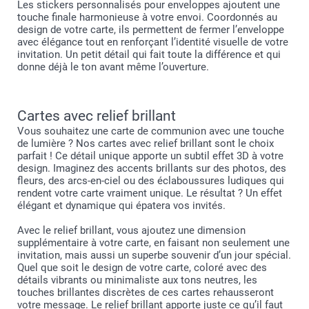
Les stickers personnalisés pour enveloppes ajoutent une
touche finale harmonieuse à votre envoi. Coordonnés au
design de votre carte, ils permettent de fermer l’enveloppe
avec élégance tout en renforçant l’identité visuelle de votre
invitation. Un petit détail qui fait toute la différence et qui
donne déjà le ton avant même l’ouverture.
Cartes avec relief brillant
Vous souhaitez une carte de communion avec une touche
de lumière ? Nos cartes avec relief brillant sont le choix
parfait ! Ce détail unique apporte un subtil effet 3D à votre
design. Imaginez des accents brillants sur des photos, des
fleurs, des arcs-en-ciel ou des éclaboussures ludiques qui
rendent votre carte vraiment unique. Le résultat ? Un effet
élégant et dynamique qui épatera vos invités.
Avec le relief brillant, vous ajoutez une dimension
supplémentaire à votre carte, en faisant non seulement une
invitation, mais aussi un superbe souvenir d’un jour spécial.
Quel que soit le design de votre carte, coloré avec des
détails vibrants ou minimaliste aux tons neutres, les
touches brillantes discrètes de ces cartes rehausseront
votre message. Le relief brillant apporte juste ce qu’il faut