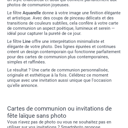
photos de communion joyeuses.
Le filtre
Aquarelle
donne à votre image une finition élégante
et artistique. Avec des coups de pinceau délicats et des
transitions de couleurs subtiles, cela confère à votre carte
de communion un aspect poétique, lumineux et serein —
idéal pour capturer la pureté de ce jour.
Le filtre
Line
offre une interprétation minimaliste et
élégante de votre photo. Des lignes épurées et continues
créent un design contemporain qui fonctionne parfaitement
pour des cartes de communion plus contemporaines,
simples et raffinées.
Le résultat ? Une carte de communion personnalisée,
originale et esthétique à la fois. Célébrez ce moment
unique avec une invitation aussi unique que l'occasion
qu'elle annonce.
Cartes de communion ou invitations de
fête laïque sans photo
Vous n'avez pas de photo ou vous ne souhaitez pas en
utiliser sur vos invitations ? Smartphoto propose