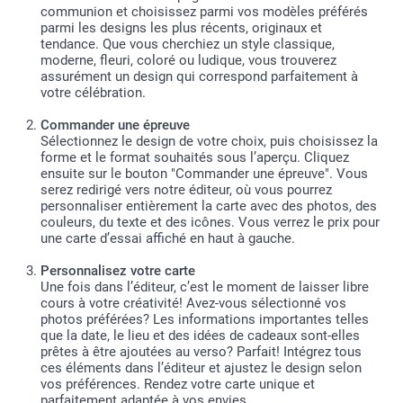
communion et choisissez parmi vos modèles préférés
parmi les designs les plus récents, originaux et
tendance. Que vous cherchiez un style classique,
moderne, fleuri, coloré ou ludique, vous trouverez
assurément un design qui correspond parfaitement à
votre célébration.
Commander une épreuve
Sélectionnez le design de votre choix, puis choisissez la
forme et le format souhaités sous l’aperçu. Cliquez
ensuite sur le bouton "Commander une épreuve". Vous
serez redirigé vers notre éditeur, où vous pourrez
personnaliser entièrement la carte avec des photos, des
couleurs, du texte et des icônes. Vous verrez le prix pour
une carte d’essai affiché en haut à gauche.
Personnalisez votre carte
Une fois dans l’éditeur, c’est le moment de laisser libre
cours à votre créativité! Avez-vous sélectionné vos
photos préférées? Les informations importantes telles
que la date, le lieu et des idées de cadeaux sont-elles
prêtes à être ajoutées au verso? Parfait! Intégrez tous
ces éléments dans l’éditeur et ajustez le design selon
vos préférences. Rendez votre carte unique et
parfaitement adaptée à vos envies.