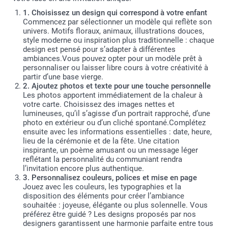
1. Choisissez un design qui correspond à votre enfant
Commencez par sélectionner un modèle qui reflète son
univers. Motifs floraux, animaux, illustrations douces,
style moderne ou inspiration plus traditionnelle : chaque
design est pensé pour s’adapter à différentes
ambiances.Vous pouvez opter pour un modèle prêt à
personnaliser ou laisser libre cours à votre créativité à
partir d’une base vierge.
2. Ajoutez photos et texte pour une touche personnelle
Les photos apportent immédiatement de la chaleur à
votre carte. Choisissez des images nettes et
lumineuses, qu’il s’agisse d’un portrait rapproché, d’une
photo en extérieur ou d’un cliché spontané.Complétez
ensuite avec les informations essentielles : date, heure,
lieu de la cérémonie et de la fête. Une citation
inspirante, un poème amusant ou un message léger
reflétant la personnalité du communiant rendra
l’invitation encore plus authentique.
3. Personnalisez couleurs, polices et mise en page
Jouez avec les couleurs, les typographies et la
disposition des éléments pour créer l’ambiance
souhaitée : joyeuse, élégante ou plus solennelle. Vous
préférez être guidé ? Les designs proposés par nos
designers garantissent une harmonie parfaite entre tous