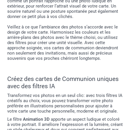
comme un portrait rapproché ou une photo ludique en
extérieur, pour renforcer l’attrait visuel de votre carte. Un
sourire naturel ou une posture spontanée peut également
donner ce petit plus à vos clichés.
Veillez à ce que l’ambiance des photos s’accorde avec le
design de votre carte. Harmonisez les couleurs et les
arrière-plans des photos avec le thème choisi, ou utilisez
des filtres pour créer une unité visuelle. Avec cette
approche soignée, vos cartes de communion deviendront
non seulement des invitations, mais aussi de précieux
souvenirs que vos proches chériront longtemps.
Créez des cartes de Communion uniques
avec des filtres IA
Transformez vos photos en un seul clic: avec trois filtres IA
créatifs au choix, vous pouvez transformer votre photo
préférée en illustrations personnalisées pour ajouter à
votre carte une touche personnelle, moderne et originale.
Le filtre
Animation 3D
apporte un aspect ludique et coloré
à votre portrait. Il améliore l'expression et la lumière, créant
un style chaleureux et doux qui convient parfaitement aux