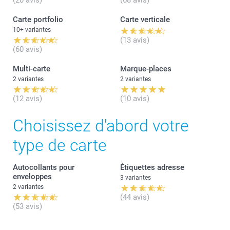
(20 avis)
(68 avis)
Carte portfolio
Carte verticale
10+ variantes
(13 avis)
(60 avis)
Multi-carte
Marque-places
2 variantes
2 variantes
(12 avis)
(10 avis)
Choisissez d'abord votre
type de carte
Autocollants pour
Étiquettes adresse
enveloppes
3 variantes
2 variantes
(44 avis)
(53 avis)