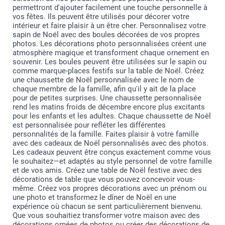
permettront d'ajouter facilement une touche personnelle à
vos fêtes. Ils peuvent être utilisés pour décorer votre
intérieur et faire plaisir à un être cher. Personnalisez votre
sapin de Noël avec des boules décorées de vos propres
photos. Les décorations photo personnalisées créent une
atmosphère magique et transforment chaque ornement en
souvenir. Les boules peuvent être utilisées sur le sapin ou
comme marque-places festifs sur la table de Noël. Créez
une chaussette de Noël personnalisée avec le nom de
chaque membre de la famille, afin qu'il y ait de la place
pour de petites surprises. Une chaussette personnalisée
rend les matins froids de décembre encore plus excitants
pour les enfants et les adultes. Chaque chaussette de Noël
est personnalisée pour refléter les différentes
personnalités de la famille. Faites plaisir à votre famille
avec des cadeaux de Noël personnalisés avec des photos.
Les cadeaux peuvent être conçus exactement comme vous
le souhaitez—et adaptés au style personnel de votre famille
et de vos amis. Créez une table de Noël festive avec des
décorations de table que vous pouvez concevoir vous-
même. Créez vos propres décorations avec un prénom ou
une photo et transformez le dîner de Noël en une
expérience où chacun se sent particulièrement bienvenu.
Que vous souhaitiez transformer votre maison avec des
décorations ornées de photos ou créer des décorations de