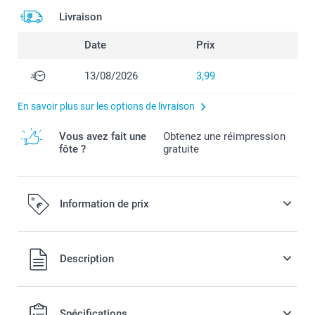
Livraison
Date
Prix
13/08/2026
3,99
En savoir plus sur les options de livraison
Vous avez fait une
Obtenez une réimpression
fôte ?
gratuite
Information de prix
Tous les prix sont en EURO (€), TVA incluse et hors frais de
Description
port.
Spécifications