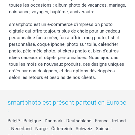
toutes les occasions : album photo de vacances, mariage,
naissance, voyages, baptême, anniversaire…
smartphoto est un e-commerce d'impression photo
digitale qui offre toujours plus de choix pour un cadeau
personnalisé fun à créer, fun à offrir : mug photo, t-shirt
personnalisé, coque iphone, photo sur toile, calendrier
photo, pêle-mêle photo, stickers photo et bien d’autres
idées cadeaux et objets personnalisés. Nous ajoutons
tous les mois de nouveaux produits, des designs uniques
créés par nos designers, et des options développées
selon les retours et besoins de nos clients.
smartphoto est présent partout en Europe
:
België
-
Belgique
-
Danmark
-
Deutschland
-
France
-
Ireland
-
Nederland
-
Norge
-
Österreich
-
Schweiz
-
Suisse
-