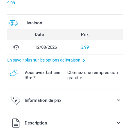
9,99
Livraison
Date
Prix
12/08/2026
3,99
En savoir plus sur les options de livraison
Vous avez fait une
Obtenez une réimpression
fôte ?
gratuite
Information de prix
Tous les prix sont en EURO (€), TVA incluse et hors frais de
Description
port.