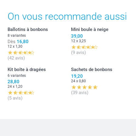
On vous recommande aussi
Ballotins à bonbons
Mini boule à neige
8 variantes
39,00
Dès
16,80
12 x 3,25
12 x 1,30
(9 avis)
(42 avis)
Kit boîte à dragées
Sachets de bonbons
6 variantes
19,20
28,80
24 x 0,80
24 x 1,20
(39 avis)
(5 avis)