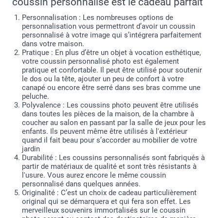
coussin personnalisé est le cadeau parfait
Personnalisation : Les nombreuses options de
personnalisation vous permettront d’avoir un coussin
personnalisé à votre image qui s’intégrera parfaitement
dans votre maison.
Pratique : En plus d’être un objet à vocation esthétique,
votre coussin personnalisé photo est également
pratique et confortable. Il peut être utilisé pour soutenir
le dos ou la tête, ajouter un peu de confort à votre
canapé ou encore être serré dans ses bras comme une
peluche.
Polyvalence : Les coussins photo peuvent être utilisés
dans toutes les pièces de la maison, de la chambre à
coucher au salon en passant par la salle de jeux pour les
enfants. Ils peuvent même être utilisés à l'extérieur
quand il fait beau pour s’accorder au mobilier de votre
jardin
Durabilité : Les coussins personnalisés sont fabriqués à
partir de matériaux de qualité et sont très résistants à
l'usure. Vous aurez encore le même coussin
personnalisé dans quelques années.
Originalité : C’est un choix de cadeau particulièrement
original qui se démarquera et qui fera son effet. Les
merveilleux souvenirs immortalisés sur le coussin