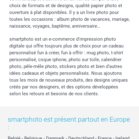
choix de formats et de designs, qualité papier photo et
ouverture à plat disponibles. Il y a un livre photo pour
toutes les occasions : album photo de vacances, mariage,
naissance, voyages, baptême, anniversaire…
smartphoto est un e-commerce d'impression photo
digitale qui offre toujours plus de choix pour un cadeau
personnalisé fun à créer, fun à offrir : mug photo, t-shirt
personnalisé, coque iphone, photo sur toile, calendrier
photo, pêle-mêle photo, stickers photo et bien d’autres
idées cadeaux et objets personnalisés. Nous ajoutons
tous les mois de nouveaux produits, des designs uniques
créés par nos designers, et des options développées
selon les retours et besoins de nos clients.
smartphoto est présent partout en Europe
:
België
-
Belgique
-
Danmark
-
Deutschland
-
France
-
Ireland