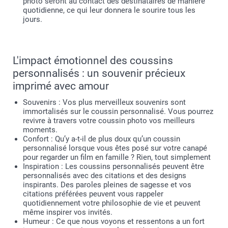
photo seront au contact des destinataires de manière
quotidienne, ce qui leur donnera le sourire tous les
jours.
L'impact émotionnel des coussins
personnalisés : un souvenir précieux
imprimé avec amour
Souvenirs : Vos plus merveilleux souvenirs sont
immortalisés sur le coussin personnalisé. Vous pourrez
revivre à travers votre coussin photo vos meilleurs
moments.
Confort : Qu’y a-t-il de plus doux qu’un coussin
personnalisé lorsque vous êtes posé sur votre canapé
pour regarder un film en famille ? Rien, tout simplement
Inspiration : Les coussins personnalisés peuvent être
personnalisés avec des citations et des designs
inspirants. Des paroles pleines de sagesse et vos
citations préférées peuvent vous rappeler
quotidiennement votre philosophie de vie et peuvent
même inspirer vos invités.
Humeur : Ce que nous voyons et ressentons a un fort