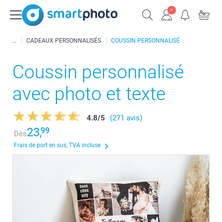
CADEAUX PERSONNALISÉS
COUSSIN PERSONNALISÉ
Coussin personnalisé
avec photo et texte
4.8
/
5
(271 avis)
23,
99
Dès
Frais de port en sus, TVA incluse