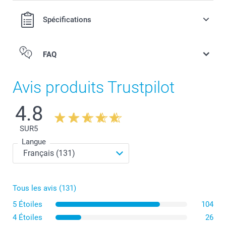
Spécifications
FAQ
Avis produits Trustpilot
4.8
SUR
5
Langue
Tous les avis (131)
5 Étoiles
104
4 Étoiles
26