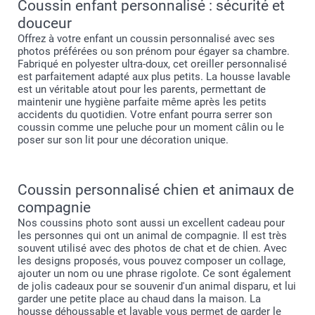
Coussin enfant personnalisé : sécurité et
douceur
Offrez à votre enfant un coussin personnalisé avec ses
photos préférées ou son prénom pour égayer sa chambre.
Fabriqué en polyester ultra-doux, cet oreiller personnalisé
est parfaitement adapté aux plus petits. La housse lavable
est un véritable atout pour les parents, permettant de
maintenir une hygiène parfaite même après les petits
accidents du quotidien. Votre enfant pourra serrer son
coussin comme une peluche pour un moment câlin ou le
poser sur son lit pour une décoration unique.
Coussin personnalisé chien et animaux de
compagnie
Nos coussins photo sont aussi un excellent cadeau pour
les personnes qui ont un animal de compagnie. Il est très
souvent utilisé avec des photos de chat et de chien. Avec
les designs proposés, vous pouvez composer un collage,
ajouter un nom ou une phrase rigolote. Ce sont également
de jolis cadeaux pour se souvenir d'un animal disparu, et lui
garder une petite place au chaud dans la maison. La
housse déhoussable et lavable vous permet de garder le