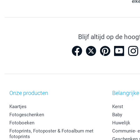
elk
Blijf altijd op de hoog
Onze producten
Belangrijke
Kaartjes
Kerst
Fotogeschenken
Baby
Fotoboeken
Huwelijk
Fotoprints, Fotoposter & Fotoalbum met
Communie- e
fotoprints
Geschenken v