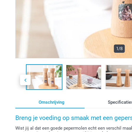
1/8
Omschrijving
Specificatie
Breng je voeding op smaak met een geper
Wist jij al dat een goede pepermolen echt een verschil m