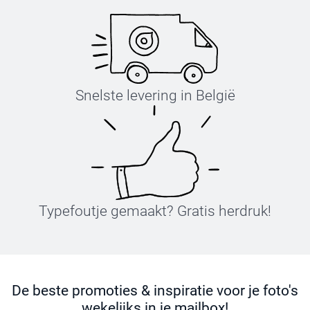
Snelste levering in België
Typefoutje gemaakt? Gratis herdruk!
De beste promoties & inspiratie voor je foto's
wekelijks in je mailbox!