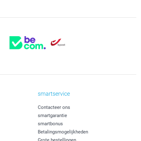
smartservice
Contacteer ons
smartgarantie
smartbonus
Betalingsmogelijkheden
Grote bestellingen