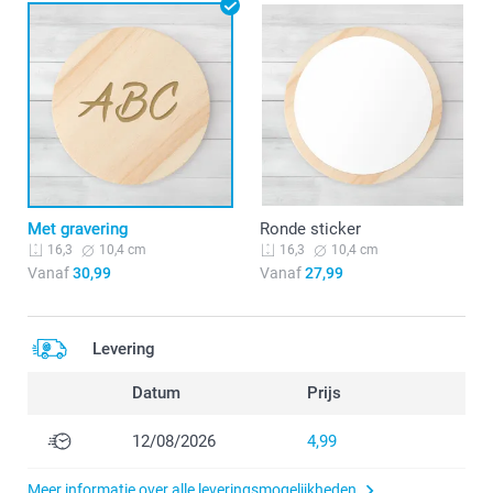
Met gravering
Ronde sticker
10,4 cm
10,4 cm
16,3
16,3
Vanaf
30,99
Vanaf
27,99
Levering
Datum
Prijs
12/08/2026
4,99
Meer informatie over alle leveringsmogelijkheden