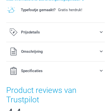
Typefoutje gemaakt?
Gratis herdruk!
Prijsdetails
Alle prijzen zijn in EURO (€) inclusief BTW en exclusief
Omschrijving
verzendkosten.
Specificaties
Product reviews van
Trustpilot