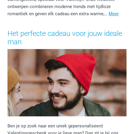
ontwerpen combineren moderne trends met tijdloze
romantiek en geven elk cadeau een extra warme,…
Meer
Het perfecte cadeau voor jouw ideale
man
Ben je op zoek naar een uniek gepersonaliseerd
Valentijnsgeschenk voor je lieve man? Dan zit je bij ons