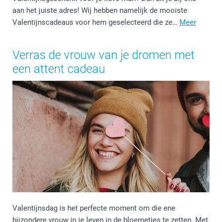
aan het juiste adres! Wij hebben namelijk de mooiste
Valentijnscadeaus voor hem geselecteerd die ze…
Meer
Verras de vrouw van je dromen met
een attent cadeau
Valentijnsdag is het perfecte moment om die ene
bijzondere vrouw in je leven in de bloemetjes te zetten. Met