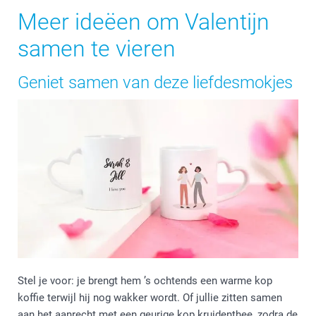
Meer ideëen om Valentijn
samen te vieren
Geniet samen van deze liefdesmokjes
Stel je voor: je brengt hem ’s ochtends een warme kop
koffie terwijl hij nog wakker wordt. Of jullie zitten samen
aan het aanrecht met een geurige kop kruidenthee, zodra de