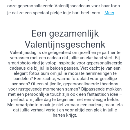
onze gepersonaliseerde Valentijnscadeaus voor haar toon
je dat ze een speciaal plekje in je hart heeft vero…
Meer
Een gezamenlijk
Valentijnsgeschenk
Valentijnsdag is dé gelegenheid om jezelf en je partner te
verrassen met een cadeau dat jullie unieke band viert. Bij
smartphoto vind je volop inspiratie voor gepersonaliseerde
cadeaus die bij jullie beiden passen. Wat dacht je van een
elegant fotoalbum om jullie mooiste herinneringen te
bundelen? Een zachte, warme fotoplaid voor gezellige
avonden? Of een stijlvolle, gepersonaliseerde theedoos
voor rustgevende momenten samen? Bijpassende mokken
met een persoonlijke touch zijn ook een fantastisch idee –
perfect om jullie dag te beginnen met een vleugje liefde.
Met smartphoto maak je niet zomaar een cadeau, maar iets
dat jullie verhaal vertelt en voor altijd een plek in jullie
harten krijgt.