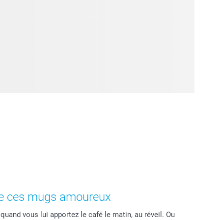
 de ces mugs amoureux
uand vous lui apportez le café le matin, au réveil. Ou