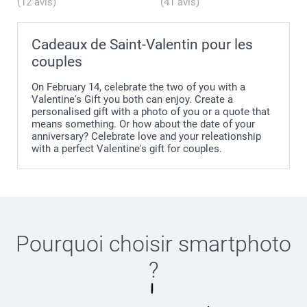
(12 avis)
(41 avis)
Cadeaux de Saint-Valentin pour les
couples
On February 14, celebrate the two of you with a
Valentine's Gift you both can enjoy. Create a
personalised gift with a photo of you or a quote that
means something. Or how about the date of your
anniversary? Celebrate love and your releationship
with a perfect Valentine's gift for couples.
Pourquoi choisir
smartphoto
?