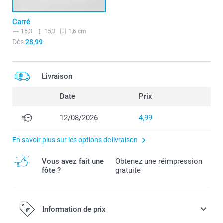
Carré
15,3
15,3
1,6 cm
Dès
28,99
Livraison
Date
Prix
12/08/2026
4,99
En savoir plus sur les options de livraison
Vous avez fait une
Obtenez une réimpression
fôte ?
gratuite
Information de prix