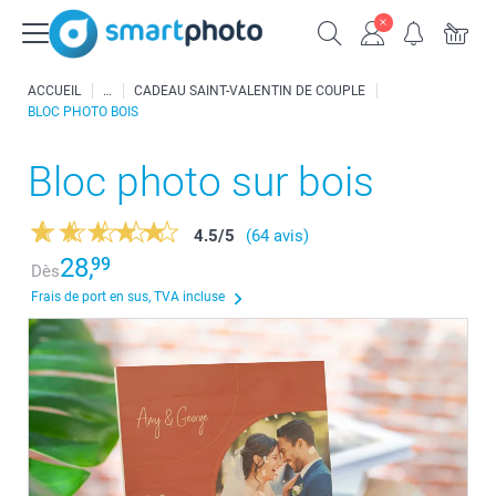
ACCUEIL
CADEAU SAINT-VALENTIN DE COUPLE
BLOC PHOTO BOIS
Bloc photo sur bois
4.5
/
5
(64 avis)
28,
99
Dès
Frais de port en sus, TVA incluse