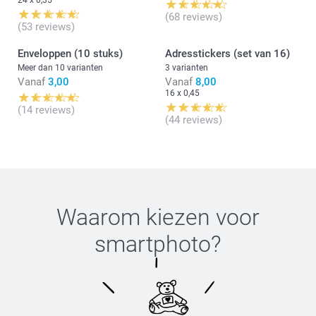
24 x 0,35
(68 reviews)
(53 reviews)
Enveloppen (10 stuks)
Adresstickers (set van 16)
Meer dan 10 varianten
3 varianten
Vanaf
3,00
Vanaf
8,00
16 x 0,45
(14 reviews)
(44 reviews)
Waarom kiezen voor
smartphoto
?