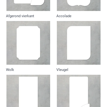
Afgerond vierkant
Accolade
Wolk
Vleugel