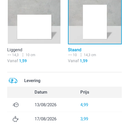
Liggend
Staand
14,3
10 cm
10
14,3 cm
Vanaf
1,59
Vanaf
1,59
Levering
Datum
Prijs
13/08/2026
4,99
17/08/2026
3,99