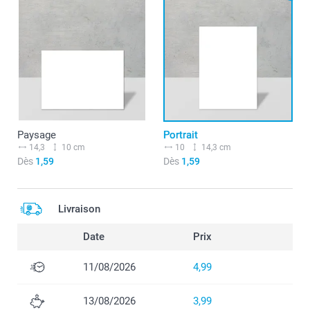
Paysage
Portrait
14,3
10 cm
10
14,3 cm
Dès
1,59
Dès
1,59
Livraison
Date
Prix
11/08/2026
4,99
13/08/2026
3,99