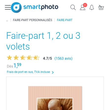
FAIRE-PART PERSONNALISÉS
FAIRE-PART
Faire-part 1, 2 ou 3
volets
4.7
/
5
(1563 avis)
1,
59
Dès
Frais de port en sus, TVA incluse