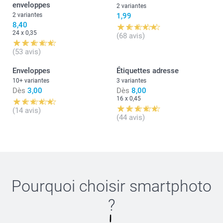
enveloppes
2 variantes
2 variantes
1,99
8,40
24 x 0,35
(68 avis)
(53 avis)
Enveloppes
Étiquettes adresse
10+ variantes
3 variantes
Dès
3,00
Dès
8,00
16 x 0,45
(14 avis)
(44 avis)
Pourquoi choisir
smartphoto
?