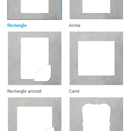
Rectangle
Arche
Rectangle arrondi
Carré