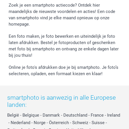
Zoek je een smartphoto actiecode? Ontdek hier
maandelijks de nieuwste voordelen en acties! Een code
van smartphoto vind je elke maand opnieuw op onze
homepage.
Een foto maken, je foto bewerken en uiteindelijk je foto
laten afdrukken. Bestel je fotoproducten of geschenken
met foto bij smartphoto en ontvang ze enkele dagen later
bij jou thuis!
Online je foto's afdrukken doe je bij smartphoto. Je foto’s
selecteren, opladen, een formaat kiezen en klaar!
smartphoto is aanwezig in alle Europese
landen:
België
-
Belgique
-
Danmark
-
Deutschland
-
France
-
Ireland
-
Nederland
-
Norge
-
Österreich
-
Schweiz
-
Suisse
-