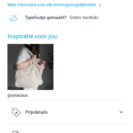
Meer informatie over alle leveringsmogelijkheden
Typefoutje gemaakt?
Gratis herdruk!
Inspiratie voor jou:
@ariacous
Prijsdetails
Alle prijzen zijn in EURO (€) inclusief BTW en exclusief