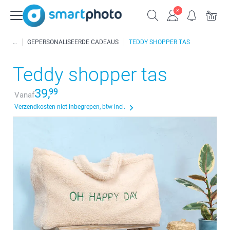
GEPERSONALISEERDE CADEAUS
TEDDY SHOPPER TAS
Teddy shopper tas
39,
99
Vanaf
Verzendkosten niet inbegrepen, btw incl.