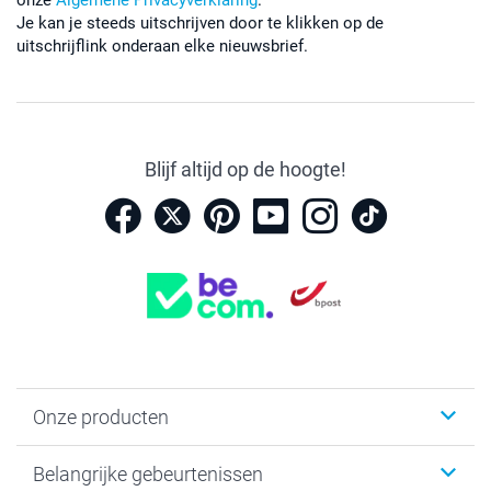
Je kan je steeds uitschrijven door te klikken op de
uitschrijflink onderaan elke nieuwsbrief.
Blijf altijd op de hoogte!
Onze producten
Kaartjes
Belangrijke gebeurtenissen
Fotogeschenken