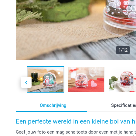
1/12
Omschrijving
Specificatie
Een perfecte wereld in een kleine bol van 
Geef jouw foto een magische toets door even met je hand t