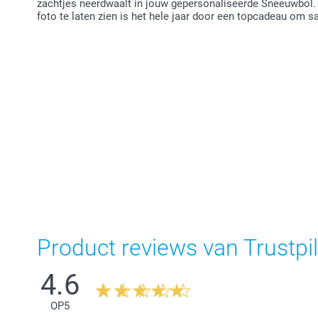
zachtjes neerdwaalt in jouw gepersonaliseerde Sneeuwbol
foto te laten zien is het hele jaar door een topcadeau om s
Product reviews van Trustpil
4.6
OP
5