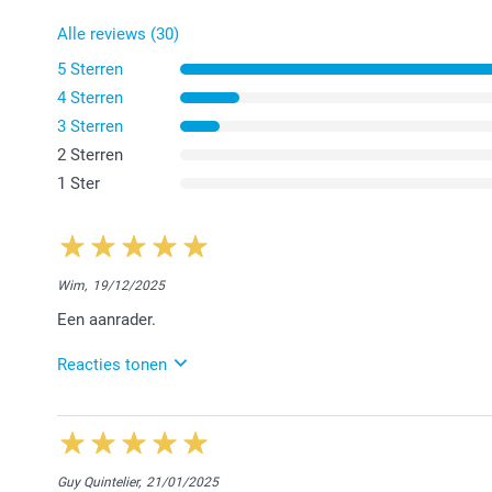
Alle reviews (30)
5 Sterren
4 Sterren
3 Sterren
2 Sterren
1 Ster
Wim,
19/12/2025
Een aanrader.
Reacties tonen
15/01/2026
12:17
Beste Wim,
Guy Quintelier,
21/01/2025