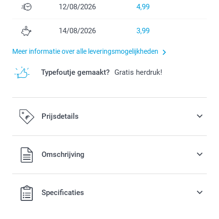
12/08/2026
4,99
14/08/2026
3,99
Meer informatie over alle leveringsmogelijkheden
Typefoutje gemaakt?
Gratis herdruk!
Prijsdetails
Alle prijzen zijn in EURO (€) inclusief BTW en exclusief
Omschrijving
verzendkosten.
Specificaties