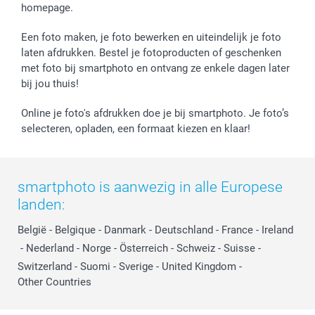
homepage.
Een foto maken, je foto bewerken en uiteindelijk je foto
laten afdrukken. Bestel je fotoproducten of geschenken
met foto bij smartphoto en ontvang ze enkele dagen later
bij jou thuis!
Online je foto's afdrukken doe je bij smartphoto. Je foto’s
selecteren, opladen, een formaat kiezen en klaar!
smartphoto is aanwezig in alle Europese
landen:
België
-
Belgique
-
Danmark
-
Deutschland
-
France
-
Ireland
-
Nederland
-
Norge
-
Österreich
-
Schweiz
-
Suisse
-
Switzerland
-
Suomi
-
Sverige
-
United Kingdom
-
Other Countries