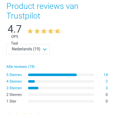
Product reviews van
Trustpilot
4.7
OP
5
Taal
Alle reviews (19)
5 Sterren
14
4 Sterren
2
3 Sterren
3
2 Sterren
0
1 Ster
0