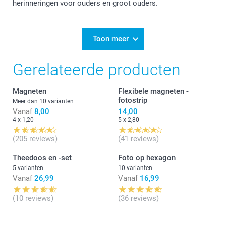
prachtig vindt. Bedankt en tot een volgende keer!
herinneringen voor ouders en groot ouders.
Nathalie @smartphoto
Toon meer
Gerelateerde producten
Magneten
Flexibele magneten -
fotostrip
Meer dan 10 varianten
Vanaf
8,00
14,00
4 x 1,20
5 x 2,80
(205 reviews)
(41 reviews)
Theedoos en -set
Foto op hexagon
5 varianten
10 varianten
Vanaf
26,99
Vanaf
16,99
(10 reviews)
(36 reviews)