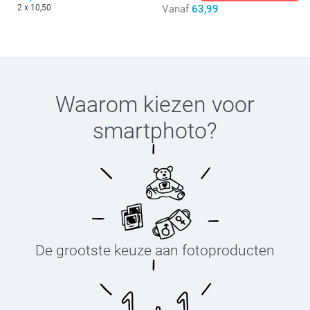
2 x 10,50
Vanaf
63,99
Waarom kiezen voor
smartphoto
?
De grootste keuze aan fotoproducten