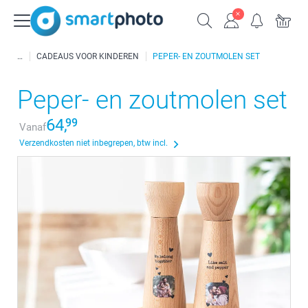
CADEAUS VOOR KINDEREN
PEPER- EN ZOUTMOLEN SET
Peper- en zoutmolen set
64,
99
Vanaf
Verzendkosten niet inbegrepen, btw incl.