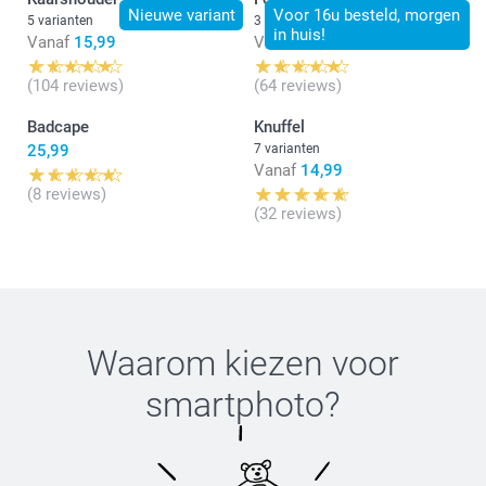
Nathalie @smartphoto
Nieuwe variant
Voor 16u besteld, morgen
5 varianten
3 varianten
in huis!
Vanaf
15,99
Vanaf
28,99
(104 reviews)
(64 reviews)
Badcape
Knuffel
25,99
7 varianten
Vanaf
14,99
(8 reviews)
(32 reviews)
Waarom kiezen voor
smartphoto
?