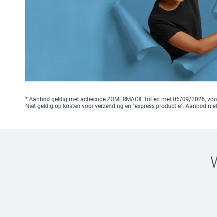
* Aanbod geldig met actiecode ZOMERMAGIE tot en met 06/09/2026, voor 
Niet geldig op kosten voor verzending en "express productie". Aanbod n