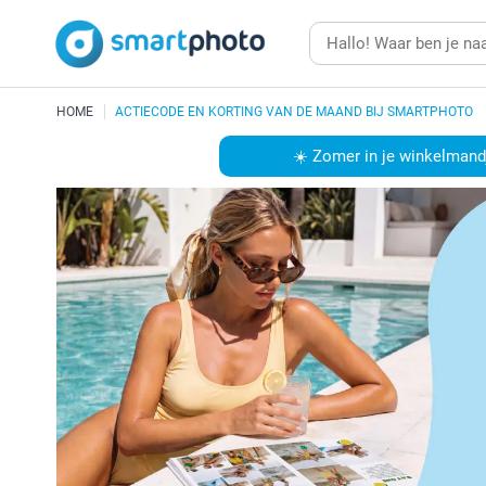
HOME
ACTIECODE EN KORTING VAN DE MAAND BIJ SMARTPHOTO
☀️ Zomer in je winkelmandj