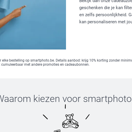
Bekijk dan onze cadeauzoek
geschenken die je kan filte
en zelfs persoonlijkheid. 
kan personaliseren met jou
elke bestelling op smartphoto.be. Details aanbod: krijg 10% korting zonder mini
iet cumuleerbaar met andere promoties en cadeaubonnen.
Waarom kiezen voor
smartphoto