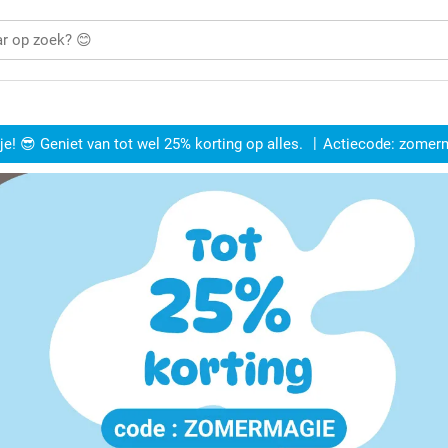
e! 😎 Geniet van tot wel 25% korting op alles.
Actiecode:
zomer