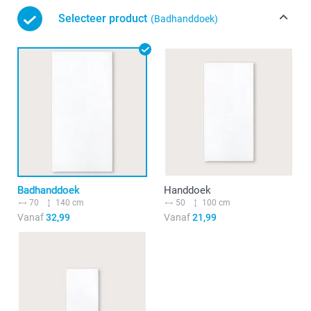
Selecteer product
(Badhanddoek)
Badhanddoek
Handdoek
70
140 cm
50
100 cm
Vanaf
32,99
Vanaf
21,99