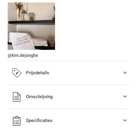
@kim.dejonghe
Prijsdetails
Alle prijzen zijn in EURO (€) inclusief BTW en exclusief
Omschrijving
verzendkosten.
Specificaties