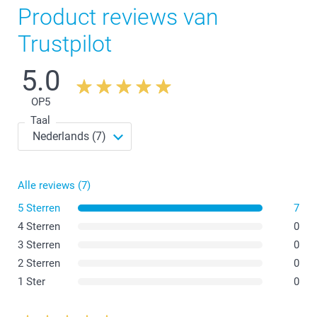
Product reviews van
Trustpilot
5.0
OP
5
Taal
Alle reviews (7)
5 Sterren
7
4 Sterren
0
3 Sterren
0
2 Sterren
0
1 Ster
0