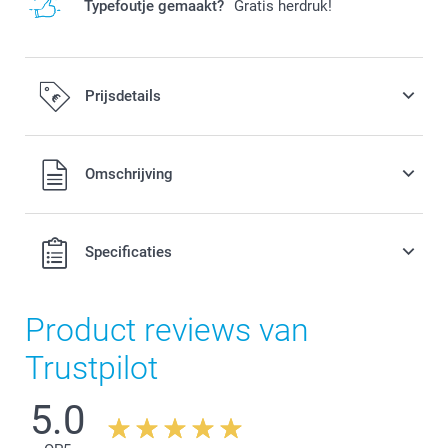
Typefoutje gemaakt?
Gratis herdruk!
Prijsdetails
Alle prijzen zijn in EURO (€) inclusief BTW en exclusief
Omschrijving
verzendkosten.
Specificaties
Product reviews van
Trustpilot
5.0