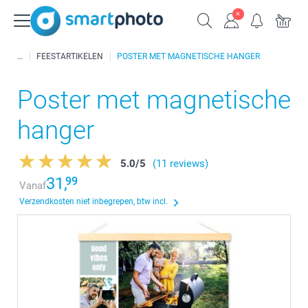
FEESTARTIKELEN
POSTER MET MAGNETISCHE HANGER
Poster met magnetische
hanger
5.0
/
5
(11 reviews)
31,
99
Vanaf
Verzendkosten niet inbegrepen, btw incl.