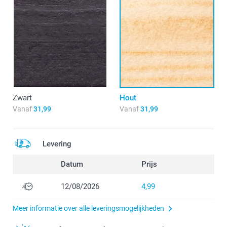
Zwart
Hout
Vanaf
31,99
Vanaf
31,99
Levering
Datum
Prijs
12/08/2026
4,99
Meer informatie over alle leveringsmogelijkheden