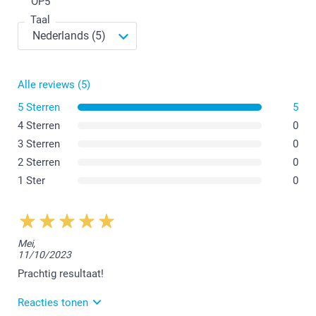
OP
5
Taal
Alle reviews (5)
5 Sterren
5
4 Sterren
0
3 Sterren
0
2 Sterren
0
1 Ster
0
Mei,
11/10/2023
Prachtig resultaat!
Reacties tonen