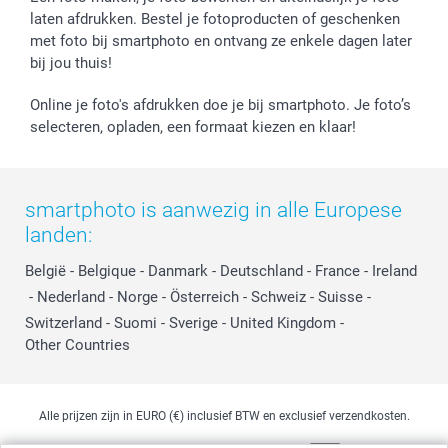
laten afdrukken. Bestel je fotoproducten of geschenken
met foto bij smartphoto en ontvang ze enkele dagen later
bij jou thuis!
Online je foto's afdrukken doe je bij smartphoto. Je foto’s
selecteren, opladen, een formaat kiezen en klaar!
smartphoto is aanwezig in alle Europese
landen:
België
-
Belgique
-
Danmark
-
Deutschland
-
France
-
Ireland
-
Nederland
-
Norge
-
Österreich
-
Schweiz
-
Suisse
-
Switzerland
-
Suomi
-
Sverige
-
United Kingdom
-
Other Countries
Alle prijzen zijn in EURO (€) inclusief BTW en exclusief verzendkosten.