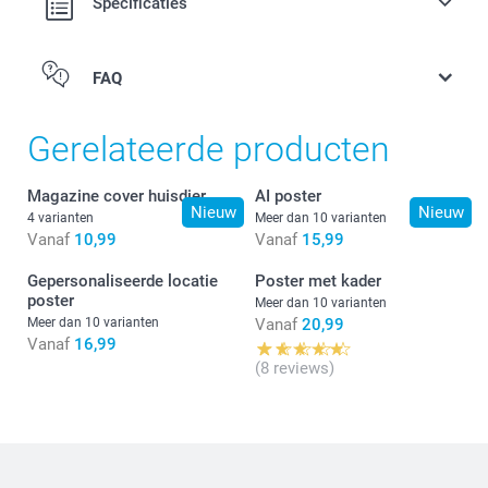
Specificaties
FAQ
Gerelateerde producten
Magazine cover huisdier
AI poster
Nieuw
Nieuw
4 varianten
Meer dan 10 varianten
Vanaf
10,99
Vanaf
15,99
Gepersonaliseerde locatie
Poster met kader
poster
Meer dan 10 varianten
Meer dan 10 varianten
Vanaf
20,99
Vanaf
16,99
(8 reviews)