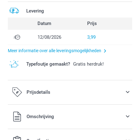
Levering
Datum
Prijs
12/08/2026
3,99
Meer informatie over alle leveringsmogelijkheden
Typefoutje gemaakt?
Gratis herdruk!
Prijsdetails
Alle prijzen zijn in EURO (€) inclusief BTW en exclusief
Omschrijving
verzendkosten.