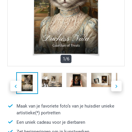
1/6
Maak van je favoriete foto’s van je huisdier unieke
artistieke(*) portretten
Een uniek cadeau voor je dierbaren
Zet herinneringen om in kunstwerken