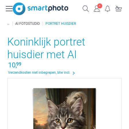
AI FOTOSTUDIO
PORTRET HUISDIER
Koninklijk portret
huisdier met AI
10,
99
Verzendkosten niet inbegrepen, btw incl.