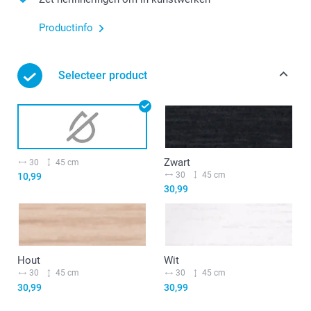
Productinfo
Selecteer product
Zwart
30
45 cm
30
45 cm
10,99
30,99
Hout
Wit
30
45 cm
30
45 cm
30,99
30,99