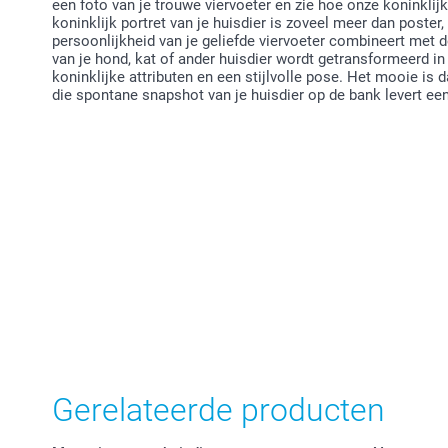
een foto van je trouwe viervoeter en zie hoe onze koninklijk
koninklijk portret van je huisdier is zoveel meer dan poster
persoonlijkheid van je geliefde viervoeter combineert met d
van je hond, kat of ander huisdier wordt getransformeerd 
koninklijke attributen en een stijlvolle pose. Het mooie is d
die spontane snapshot van je huisdier op de bank levert een
Gerelateerde producten