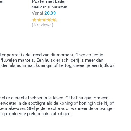
er
Poster met kader
Meer dan 10 varianten
Vanaf
20,99
(8 reviews)
ier portret is de trend van dit moment. Onze collectie
fluwelen mantels. Een huisdier schilderij is meer dan
den als admiraal, koningin of hertog, creëer je een tijdloos
elke dierenliefhebber in je leven. Of het nu gaat om een
voeter in de spotlight als de koning of koningin die hij of
ijke make-over. Stel je de reactie voor wanneer de ontvanger
 prominente plek in huis zal krijgen.