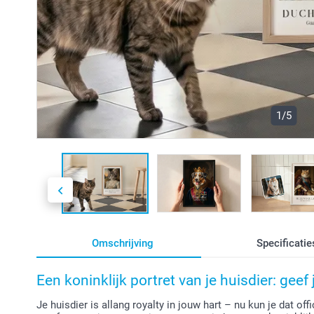
1/5
Omschrijving
Specificatie
Een koninklijk portret van je huisdier: geef
Je huisdier is allang royalty in jouw hart – nu kun je dat o