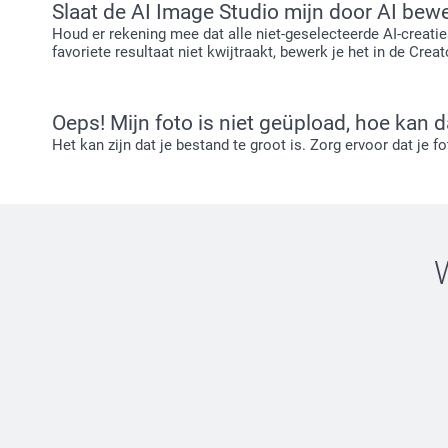
Slaat de AI Image Studio mijn door AI bewe
Houd er rekening mee dat alle niet-geselecteerde AI-creatie
favoriete resultaat niet kwijtraakt, bewerk je het in de Crea
Oeps! Mijn foto is niet geüpload, hoe kan d
Het kan zijn dat je bestand te groot is. Zorg ervoor dat je f