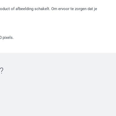
roduct of afbeelding schakelt. Om ervoor te zorgen dat je
0 pixels.
?