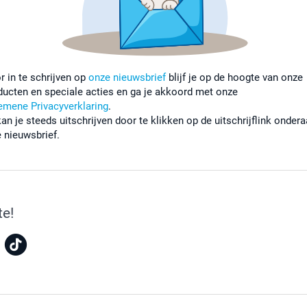
r in te schrijven op
onze nieuwsbrief
blijf je op de hoogte van onze
ducten en speciale acties en ga je akkoord met onze
emene Privacyverklaring
.
kan je steeds uitschrijven door te klikken op de uitschrijflink onder
e nieuwsbrief.
te!