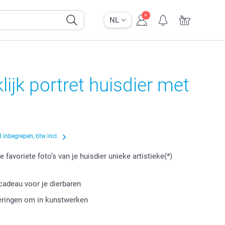
NL
lijk portret huisdier met
 inbegrepen, btw incl.
 favoriete foto’s van je huisdier unieke artistieke(*)
cadeau voor je dierbaren
eringen om in kunstwerken