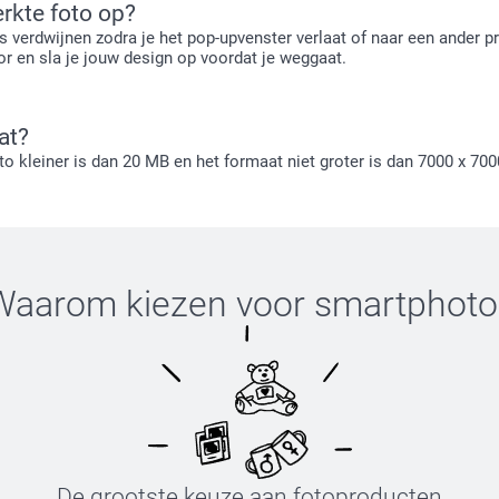
rkte foto op?
s verdwijnen zodra je het pop-upvenster verlaat of naar een ander p
tor en sla je jouw design op voordat je weggaat.
at?
oto kleiner is dan 20 MB en het formaat niet groter is dan 7000 x 700
Waarom kiezen voor
smartphoto
De grootste keuze aan fotoproducten