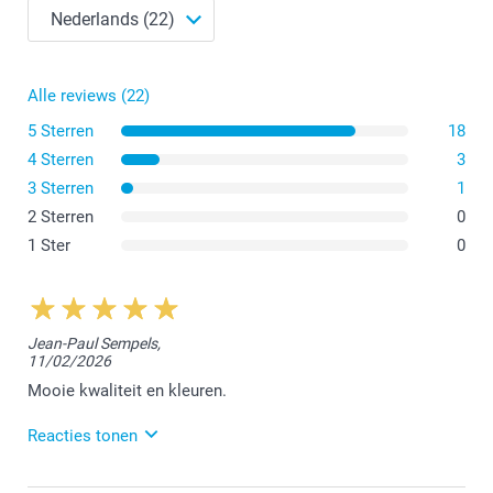
Alle reviews (22)
5 Sterren
18
4 Sterren
3
3 Sterren
1
2 Sterren
0
1 Ster
0
Jean-Paul Sempels,
11/02/2026
Mooie kwaliteit en kleuren.
Reacties tonen
20/03/2026