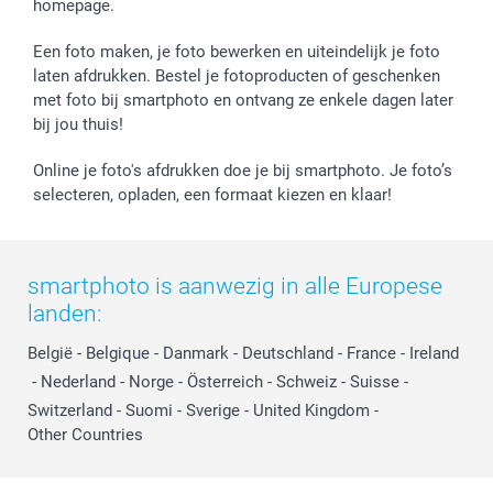
homepage.
Een foto maken, je foto bewerken en uiteindelijk je foto
laten afdrukken. Bestel je fotoproducten of geschenken
met foto bij smartphoto en ontvang ze enkele dagen later
bij jou thuis!
Online je foto's afdrukken doe je bij smartphoto. Je foto’s
selecteren, opladen, een formaat kiezen en klaar!
smartphoto is aanwezig in alle Europese
landen:
België
-
Belgique
-
Danmark
-
Deutschland
-
France
-
Ireland
-
Nederland
-
Norge
-
Österreich
-
Schweiz
-
Suisse
-
Switzerland
-
Suomi
-
Sverige
-
United Kingdom
-
Other Countries