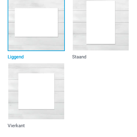
Liggend
Staand
Vierkant