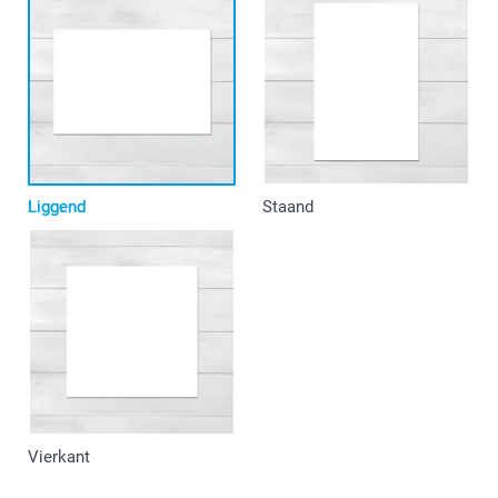
Liggend
Staand
Vierkant