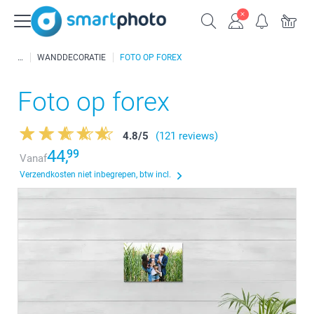
WANDDECORATIE
FOTO OP FOREX
Foto op forex
4.8
/
5
(121 reviews)
44,
99
Vanaf
Verzendkosten niet inbegrepen, btw incl.