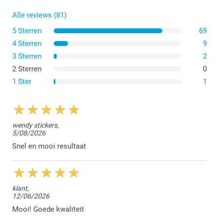
Alle reviews (81)
5 Sterren
69
4 Sterren
9
3 Sterren
2
2 Sterren
0
1 Ster
1
wendy stickers,
5/08/2026
Snel en mooi resultaat
klant,
12/06/2026
Mooi! Goede kwaliteit