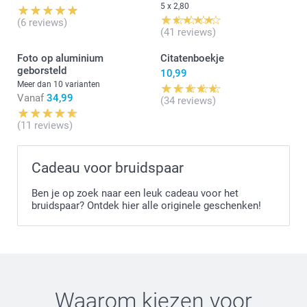
5 x 2,80
(6 reviews)
(41 reviews)
Foto op aluminium
Citatenboekje
geborsteld
10,99
Meer dan 10 varianten
Vanaf
34,99
(34 reviews)
(11 reviews)
Cadeau voor bruidspaar
Ben je op zoek naar een leuk cadeau voor het
bruidspaar? Ontdek hier alle originele geschenken!
Waarom kiezen voor