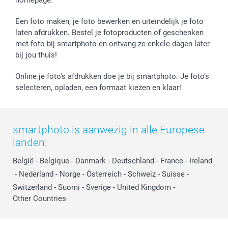
homepage.
Een foto maken, je foto bewerken en uiteindelijk je foto
laten afdrukken. Bestel je fotoproducten of geschenken
met foto bij smartphoto en ontvang ze enkele dagen later
bij jou thuis!
Online je foto's afdrukken doe je bij smartphoto. Je foto’s
selecteren, opladen, een formaat kiezen en klaar!
smartphoto is aanwezig in alle Europese
landen:
België
-
Belgique
-
Danmark
-
Deutschland
-
France
-
Ireland
-
Nederland
-
Norge
-
Österreich
-
Schweiz
-
Suisse
-
Switzerland
-
Suomi
-
Sverige
-
United Kingdom
-
Other Countries