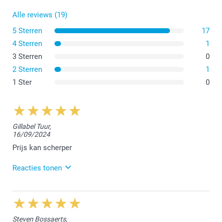
Alle reviews (19)
5 Sterren
17
4 Sterren
1
3 Sterren
0
2 Sterren
1
1 Ster
0
Gillabel Tuur,
16/09/2024
Prijs kan scherper
Reacties tonen
17/09/2024
13:10
Dag Tuur,
Steven Bossaerts,