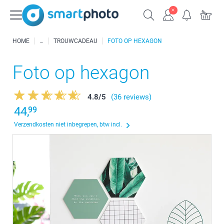
HOME
TROUWCADEAU
FOTO OP HEXAGON
Foto op hexagon
4.8
/
5
(36 reviews)
44,
99
Verzendkosten niet inbegrepen, btw incl.