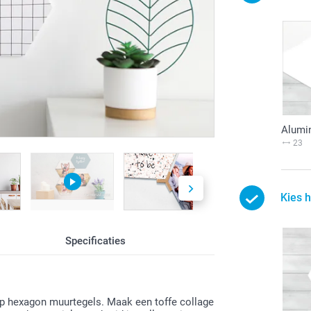
Alumi
23
Kies 
Specificaties
op hexagon muurtegels. Maak een toffe collage