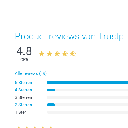
Product reviews van Trustpil
4.8
OP
5
Alle reviews (19)
5 Sterren
4 Sterren
3 Sterren
2 Sterren
1 Ster