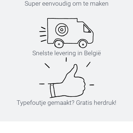
Super eenvoudig om te maken
Snelste levering in België
Typefoutje gemaakt? Gratis herdruk!