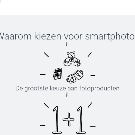
. Ik geef jouw opmerking door aan de
Waarom kiezen voor
smartphoto
De grootste keuze aan fotoproducten