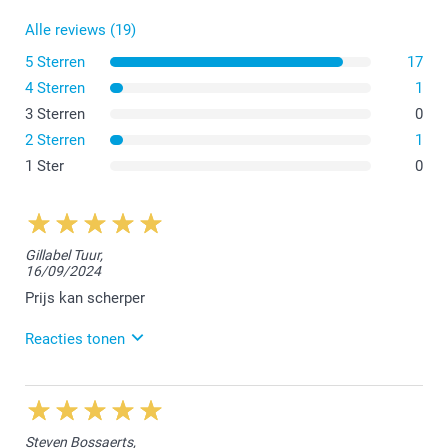
Alle reviews (19)
5 Sterren
17
4 Sterren
1
3 Sterren
0
2 Sterren
1
1 Ster
0
Gillabel Tuur,
16/09/2024
Prijs kan scherper
Reacties tonen
17/09/2024
13:10
Dag Tuur,
Steven Bossaerts,