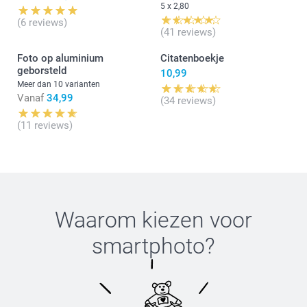
5 x 2,80
(6 reviews)
(41 reviews)
Foto op aluminium
Citatenboekje
geborsteld
10,99
Meer dan 10 varianten
Vanaf
34,99
(34 reviews)
(11 reviews)
Waarom kiezen voor
smartphoto
?