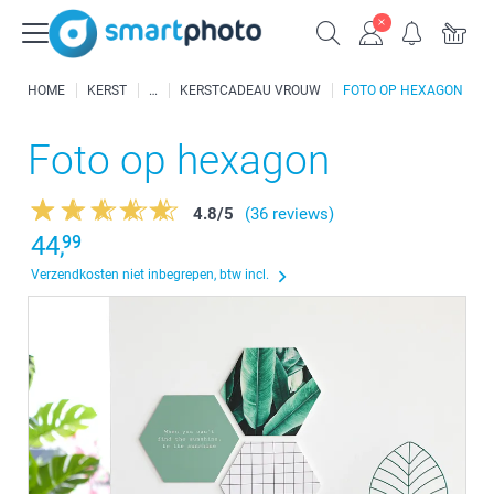
HOME
KERST
KERSTCADEAU VROUW
FOTO OP HEXAGON
Foto op hexagon
4.8
/
5
(36 reviews)
44,
99
Verzendkosten niet inbegrepen, btw incl.