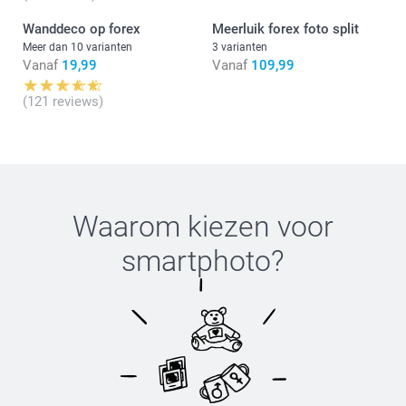
Wanddeco op forex
Meerluik forex foto split
Meer dan 10 varianten
3 varianten
Vanaf
19,99
Vanaf
109,99
(gebruiksaanwijzing)
(121 reviews)
Waarom kiezen voor
smartphoto
?