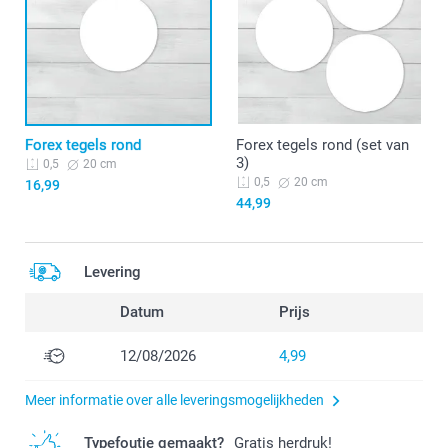
Forex tegels rond
Forex tegels rond (set van
3)
20 cm
0,5
20 cm
0,5
16,99
44,99
Levering
Datum
Prijs
12/08/2026
4,99
Meer informatie over alle leveringsmogelijkheden
Typefoutje gemaakt?
Gratis herdruk!