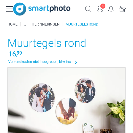
HOME
HERINNERINGEN
MUURTEGELS ROND
Muurtegels rond
16,
99
Verzendkosten niet inbegrepen, btw incl.