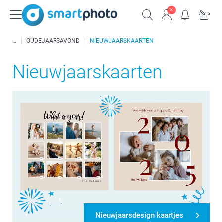
OUDEJAARSAVOND
NIEUWJAARSKAARTEN
Nieuwjaarskaarten
Nieuwjaarsdesign kaartjes