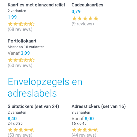
Kaartjes met glanzend reliëf
Cadeaukaartjes
2 varianten
0,79
1,99
(9 reviews)
(68 reviews)
Portfoliokaart
Meer dan 10 varianten
Vanaf
3,99
(60 reviews)
Envelopzegels en
adreslabels
Sluitstickers (set van 24)
Adresstickers (set van 16)
2 varianten
3 varianten
8,40
Vanaf
8,00
24 x 0,35
16 x 0,45
(53 reviews)
(44 reviews)