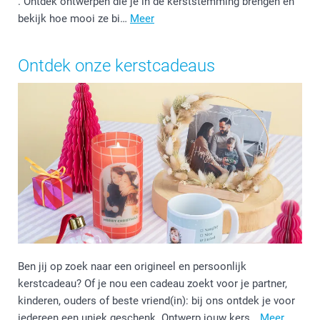
. Ontdek ontwerpen die je in de kerststemming brengen en
bekijk hoe mooi ze bi…
Meer
Ontdek onze kerstcadeaus
Ben jij op zoek naar een origineel en persoonlijk
kerstcadeau? Of je nou een cadeau zoekt voor je partner,
kinderen, ouders of beste vriend(in): bij ons ontdek je voor
iedereen een uniek geschenk. Ontwerp jouw kers…
Meer