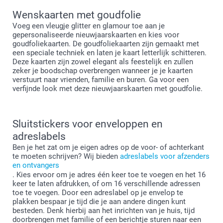
Wenskaarten met goudfolie
Voeg een vleugje glitter en glamour toe aan je
gepersonaliseerde nieuwjaarskaarten en kies voor
goudfoliekaarten. De goudfoliekaarten zijn gemaakt met
een speciale techniek en laten je kaart letterlijk schitteren.
Deze kaarten zijn zowel elegant als feestelijk en zullen
zeker je boodschap overbrengen wanneer je je kaarten
verstuurt naar vrienden, familie en buren. Ga voor een
verfijnde look met deze nieuwjaarskaarten met goudfolie.
Sluitstickers voor enveloppen en
adreslabels
Ben je het zat om je eigen adres op de voor- of achterkant
te moeten schrijven? Wij bieden
adreslabels voor afzenders
en ontvangers
. Kies ervoor om je adres één keer toe te voegen en het 16
keer te laten afdrukken, of om 16 verschillende adressen
toe te voegen. Door een adreslabel op je envelop te
plakken bespaar je tijd die je aan andere dingen kunt
besteden. Denk hierbij aan het inrichten van je huis, tijd
doorbrengen met familie of een berichtje sturen naar een