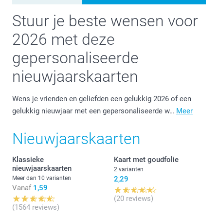
Stuur je beste wensen voor
2026 met deze
gepersonaliseerde
nieuwjaarskaarten
Wens je vrienden en geliefden een gelukkig 2026 of een
gelukkig nieuwjaar met een gepersonaliseerde w…
Meer
Nieuwjaarskaarten
Klassieke
Kaart met goudfolie
nieuwjaarskaarten
2 varianten
Meer dan 10 varianten
2,29
Vanaf
1,59
(20 reviews)
(1564 reviews)