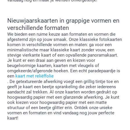
Nieuwjaarskaarten in grappige vormen en
verschillende formaten
We bieden een ruime keuze aan formaten en vormen die
afgestemd zijn op jouw smaak. Onze klassieke fotokaarten
komen in verschillende vormen en maten: ga voor een
minimalistische maar klassieke kaart zonder vouw, een
stevige vierkante kaart of een opvallende panoramakaart.
Je kunt er een draai aan geven en kiezen voor
beugelvormige kaarten, kaarten met vleugels of
omgekeerde/afgeronde hoeken. Een echt paradepaardje is
een
kaart met reliëffolie
. De getextureerde afwerking voegt een grillig tintje toe en
geeft je kaart een beetje sprankeling die zeker iedereens
aandacht zal trekken. Al onze kaarten worden gedrukt op
hoogwaardig papier met een glanzende afwerking. Je kunt
ook kiezen voor hoogwaardig papier met een matte
structuur of een beetje glitter erin. Ontdek onze unieke
vormen en formaten en vind vandaag nog jouw perfecte
kaart!