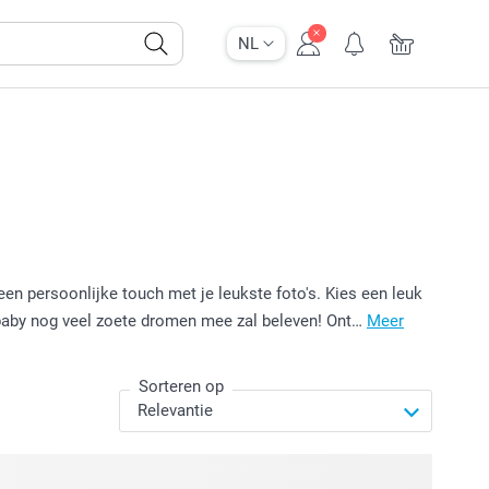
NL
n persoonlijke touch met je leukste foto's. Kies een leuk
e baby nog veel zoete dromen mee zal beleven! Ont…
Meer
Sorteren op