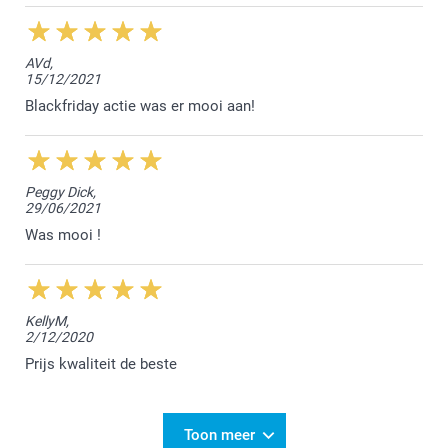
Nathalie @smartphoto
AVd,
15/12/2021
Blackfriday actie was er mooi aan!
Peggy Dick,
29/06/2021
Was mooi !
KellyM,
2/12/2020
Prijs kwaliteit de beste
Toon meer