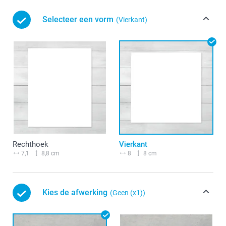
Selecteer een vorm
(Vierkant)
Rechthoek
Vierkant
7,1
8,8 cm
8
8 cm
Kies de afwerking
(Geen (x1))