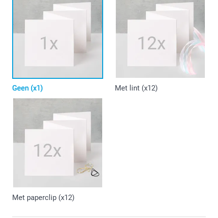
Geen (x1)
Met lint (x12)
Met paperclip (x12)