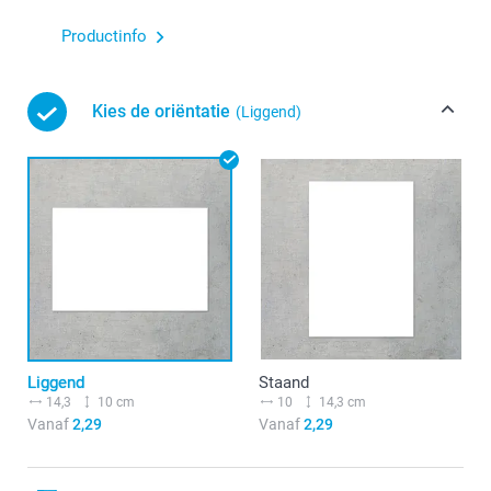
Productinfo
Kies de oriëntatie
(Liggend)
Liggend
Staand
14,3
10 cm
10
14,3 cm
Vanaf
2,29
Vanaf
2,29