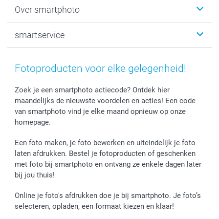
Fotoboeken
Kerst
Over smartphoto
Fotoprints, Fotoposter & Fotoalbum met fotoprints
Baby
Canvas & Wanddecoratie
Huwelijk
Over smartphoto
smartservice
MyNameBook
Communie- en Lentefeest
Duurzaamheid
Smartphone cases
Geschenken voor haar
Sitemap
Contacteer ons
Stickers en Etiketten
Geschenken voor hem
Voorwaarden
smartgarantie
Fotoproducten voor elke gelegenheid!
Fotokaders, Decoratie en Snoepjes
Afstuderen
Herroepingsrecht
smartbonus
Fotokalenders & Fotoagenda's
Moederdag
Klachtenregeling
Betalingsmogelijkheden
Zoek je een smartphoto actiecode? Ontdek hier
maandelijks de nieuwste voordelen en acties! Een code
Vaderdag
Wettelijke garantie
Grote bestellingen
van smartphoto vind je elke maand opnieuw op onze
Verjaardag
Privacybeleid
Levering
homepage.
Geboorte
Cookiebeleid
Mijn orderstatus
Prijslijst
smartfriends
Een foto maken, je foto bewerken en uiteindelijk je foto
Jobs & Stages
laten afdrukken. Bestel je fotoproducten of geschenken
met foto bij smartphoto en ontvang ze enkele dagen later
Investor Relations
bij jou thuis!
Online je foto's afdrukken doe je bij smartphoto. Je foto’s
selecteren, opladen, een formaat kiezen en klaar!