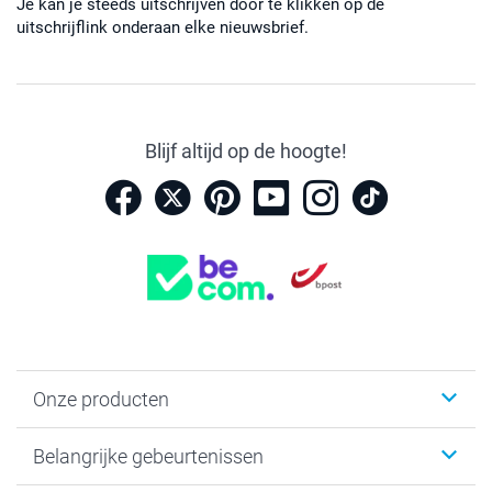
Je kan je steeds uitschrijven door te klikken op de
uitschrijflink onderaan elke nieuwsbrief.
Blijf altijd op de hoogte!
Onze producten
Kaartjes
Belangrijke gebeurtenissen
Fotogeschenken